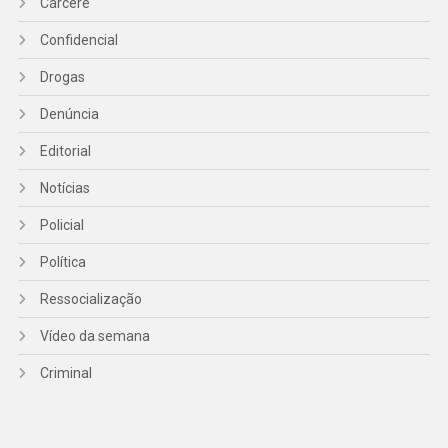
Cárcere
Confidencial
Drogas
Denúncia
Editorial
Notícias
Policial
Política
Ressocialização
Vídeo da semana
Criminal