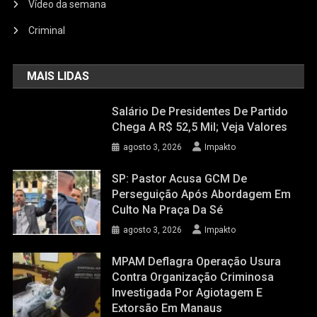
Vídeo da semana
Criminal
MAIS LIDAS
Salário De Presidentes De Partido
Chega A R$ 52,5 Mil; Veja Valores
agosto 3, 2026
Impakto
SP: Pastor Acusa GCM De
Perseguição Após Abordagem Em
Culto Na Praça Da Sé
agosto 3, 2026
Impakto
MPAM Deflagra Operação Usura
Contra Organização Criminosa
Investigada Por Agiotagem E
Extorsão Em Manaus