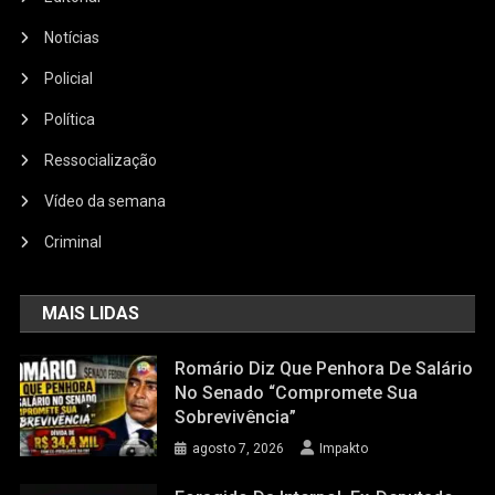
Notícias
Policial
Política
Ressocialização
Vídeo da semana
Criminal
MAIS LIDAS
Romário Diz Que Penhora De Salário
No Senado “compromete Sua
Sobrevivência”
agosto 7, 2026
Impakto