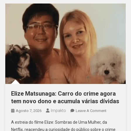
Políticos
Elize Matsunaga: Carro do crime agora
tem novo dono e acumula várias dívidas
Impakto
On
Agosto 7, 2026
Leave A Comment
Elize
A estreia do filme Elize: Sombras de Uma Mulher, da
Matsunaga:
Netflix, reacendeu a curiosidade do público sobre o crime
Carro