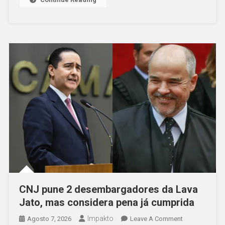
Cívico-
Militares
CNJ pune 2 desembargadores da Lava
Jato, mas considera pena já cumprida
Impakto
On
Agosto 7, 2026
Leave A Comment