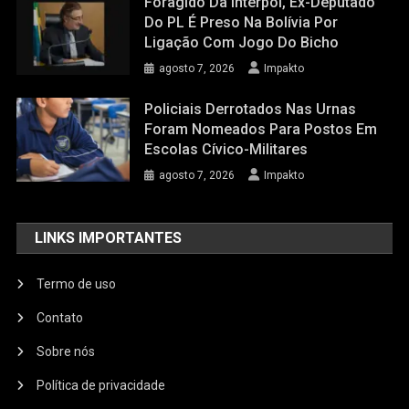
Foragido Da Interpol, Ex-Deputado
Do PL É Preso Na Bolívia Por
Ligação Com Jogo Do Bicho
agosto 7, 2026
Impakto
Policiais Derrotados Nas Urnas
Foram Nomeados Para Postos Em
Escolas Cívico-Militares
agosto 7, 2026
Impakto
LINKS IMPORTANTES
Termo de uso
Contato
Sobre nós
Política de privacidade