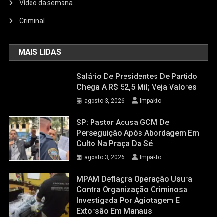
Vídeo da semana
Criminal
MAIS LIDAS
Salário De Presidentes De Partido
Chega A R$ 52,5 Mil; Veja Valores
agosto 3, 2026
Impakto
SP: Pastor Acusa GCM De
Perseguição Após Abordagem Em
Culto Na Praça Da Sé
agosto 3, 2026
Impakto
MPAM Deflagra Operação Usura
Contra Organização Criminosa
Investigada Por Agiotagem E
Extorsão Em Manaus