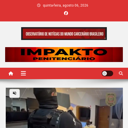
Skip
quinta-feira, agosto 06, 2026
to
content
IMPAKTO