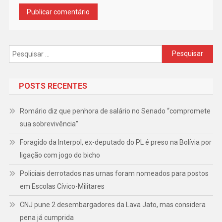
Pesquisar
por:
POSTS RECENTES
Romário diz que penhora de salário no Senado “compromete
sua sobrevivência”
Foragido da Interpol, ex-deputado do PL é preso na Bolívia por
ligação com jogo do bicho
Policiais derrotados nas urnas foram nomeados para postos
em Escolas Cívico-Militares
CNJ pune 2 desembargadores da Lava Jato, mas considera
pena já cumprida