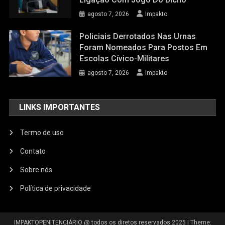
agosto 7, 2026
Impakto
Policiais Derrotados Nas Urnas
Foram Nomeados Para Postos Em
Escolas Cívico-Militares
agosto 7, 2026
Impakto
LINKS IMPORTANTES
Termo de uso
Contato
Sobre nós
Política de privacidade
IMPAKTOPENITENCIÁRIO @ todos os diretos reservados 2025
|
Theme: