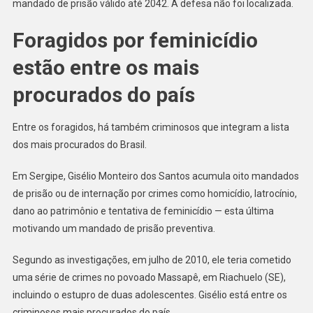
mandado de prisão válido até 2042. A defesa não foi localizada.
Foragidos por feminicídio
estão entre os mais
procurados do país
Entre os foragidos, há também criminosos que integram a lista
dos mais procurados do Brasil.
Em Sergipe, Gisélio Monteiro dos Santos acumula oito mandados
de prisão ou de internação por crimes como homicídio, latrocínio,
dano ao patrimônio e tentativa de feminicídio — esta última
motivando um mandado de prisão preventiva.
Segundo as investigações, em julho de 2010, ele teria cometido
uma série de crimes no povoado Massapê, em Riachuelo (SE),
incluindo o estupro de duas adolescentes. Gisélio está entre os
criminosos mais procurados do país.