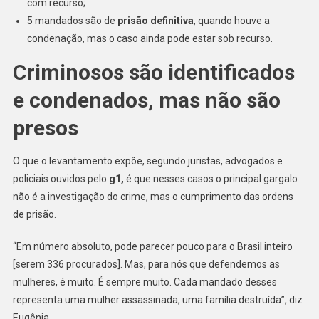
com recurso;
5 mandados são de
prisão definitiva
, quando houve a
condenação, mas o caso ainda pode estar sob recurso.
Criminosos são identificados
e condenados, mas não são
presos
O que o levantamento expõe, segundo juristas, advogados e
policiais ouvidos pelo
g1,
é que nesses casos o principal gargalo
não é a investigação do crime, mas o cumprimento das ordens
de prisão.
“Em número absoluto, pode parecer pouco para o Brasil inteiro
[serem 336 procurados]. Mas, para nós que defendemos as
mulheres, é muito. É sempre muito. Cada mandado desses
representa uma mulher assassinada, uma família destruída”, diz
Eugênia.