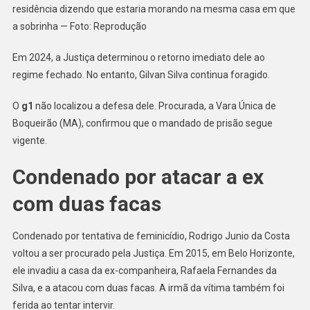
residência dizendo que estaria morando na mesma casa em que
a sobrinha — Foto: Reprodução
Em 2024, a Justiça determinou o retorno imediato dele ao
regime fechado. No entanto, Gilvan Silva continua foragido.
O
g1
não localizou a defesa dele. Procurada, a Vara Única de
Boqueirão (MA), confirmou que o mandado de prisão segue
vigente.
Condenado por atacar a ex
com duas facas
Condenado por tentativa de feminicídio, Rodrigo Junio da Costa
voltou a ser procurado pela Justiça. Em 2015, em Belo Horizonte,
ele invadiu a casa da ex-companheira, Rafaela Fernandes da
Silva, e a atacou com duas facas. A irmã da vítima também foi
ferida ao tentar intervir.