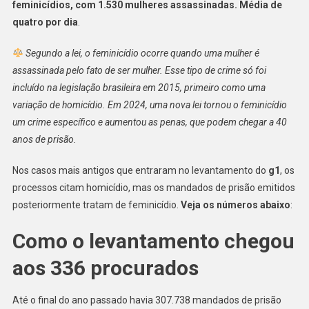
feminicídios, com 1.530 mulheres assassinadas. Média de
quatro por dia
.
Segundo a lei, o feminicídio ocorre quando uma mulher é
assassinada pelo fato de ser mulher. Esse tipo de crime só foi
incluído na legislação brasileira em 2015, primeiro como uma
variação de homicídio. Em 2024, uma nova lei tornou o feminicídio
um crime específico e aumentou as penas, que podem chegar a 40
anos de prisão.
Nos casos mais antigos que entraram no levantamento do
g1
, os
processos citam homicídio, mas os mandados de prisão emitidos
posteriormente tratam de feminicídio.
Veja os números abaixo
:
Como o levantamento chegou
aos 336 procurados
Até o final do ano passado havia 307.738 mandados de prisão