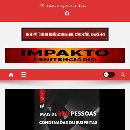
Skip
sábado, agosto 08, 2026
to
content
IMPAKTO