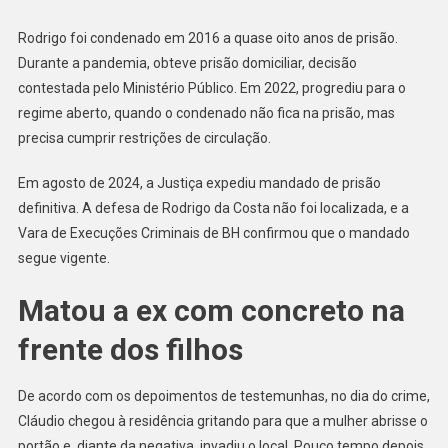
Rodrigo foi condenado em 2016 a quase oito anos de prisão.
Durante a pandemia, obteve prisão domiciliar, decisão
contestada pelo Ministério Público. Em 2022, progrediu para o
regime aberto, quando o condenado não fica na prisão, mas
precisa cumprir restrições de circulação.
Em agosto de 2024, a Justiça expediu mandado de prisão
definitiva. A defesa de Rodrigo da Costa não foi localizada, e a
Vara de Execuções Criminais de BH confirmou que o mandado
segue vigente.
Matou a ex com concreto na
frente dos filhos
De acordo com os depoimentos de testemunhas, no dia do crime,
Cláudio chegou à residência gritando para que a mulher abrisse o
portão e, diante da negativa, invadiu o local. Pouco tempo depois,