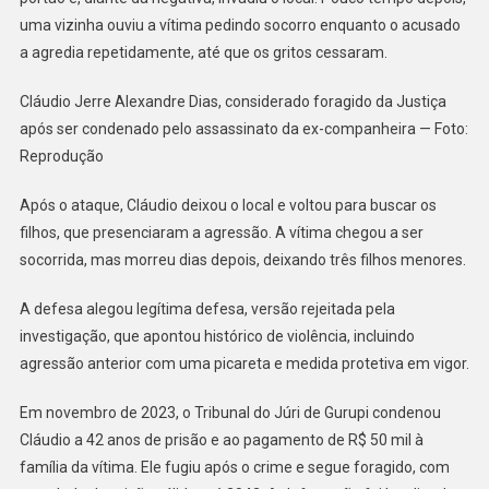
uma vizinha ouviu a vítima pedindo socorro enquanto o acusado
a agredia repetidamente, até que os gritos cessaram.
Cláudio Jerre Alexandre Dias, considerado foragido da Justiça
após ser condenado pelo assassinato da ex-companheira — Foto:
Reprodução
Após o ataque, Cláudio deixou o local e voltou para buscar os
filhos, que presenciaram a agressão. A vítima chegou a ser
socorrida, mas morreu dias depois, deixando três filhos menores.
A defesa alegou legítima defesa, versão rejeitada pela
investigação, que apontou histórico de violência, incluindo
agressão anterior com uma picareta e medida protetiva em vigor.
Em novembro de 2023, o Tribunal do Júri de Gurupi condenou
Cláudio a 42 anos de prisão e ao pagamento de R$ 50 mil à
família da vítima. Ele fugiu após o crime e segue foragido, com