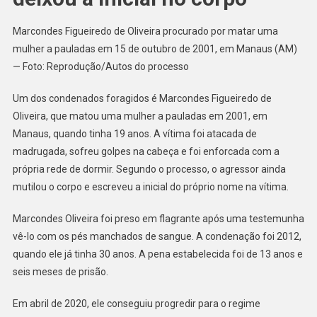
Marcondes Figueiredo de Oliveira procurado por matar uma
mulher a pauladas em 15 de outubro de 2001, em Manaus (AM)
— Foto: Reprodução/Autos do processo
Um dos condenados foragidos é Marcondes Figueiredo de
Oliveira, que matou uma mulher a pauladas em 2001, em
Manaus, quando tinha 19 anos. A vítima foi atacada de
madrugada, sofreu golpes na cabeça e foi enforcada com a
própria rede de dormir. Segundo o processo, o agressor ainda
mutilou o corpo e escreveu a inicial do próprio nome na vítima.
Marcondes Oliveira foi preso em flagrante após uma testemunha
vê-lo com os pés manchados de sangue. A condenação foi 2012,
quando ele já tinha 30 anos. A pena estabelecida foi de 13 anos e
seis meses de prisão.
Em abril de 2020, ele conseguiu progredir para o regime