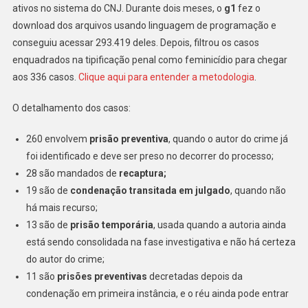
ativos no sistema do CNJ. Durante dois meses, o
g1
fez o
download dos arquivos usando linguagem de programação e
conseguiu acessar 293.419 deles. Depois, filtrou os casos
enquadrados na tipificação penal como feminicídio para chegar
aos 336 casos.
Clique aqui para entender a metodologia
.
O detalhamento dos casos:
260 envolvem
prisão preventiva
, quando o autor do crime já
foi identificado e deve ser preso no decorrer do processo;
28 são mandados de
recaptura;
19 são de
condenação transitada em julgado
, quando não
há mais recurso;
13 são de
prisão temporária
, usada quando a autoria ainda
está sendo consolidada na fase investigativa e não há certeza
do autor do crime;
11 são
prisões preventivas
decretadas depois da
condenação em primeira instância, e o réu ainda pode entrar