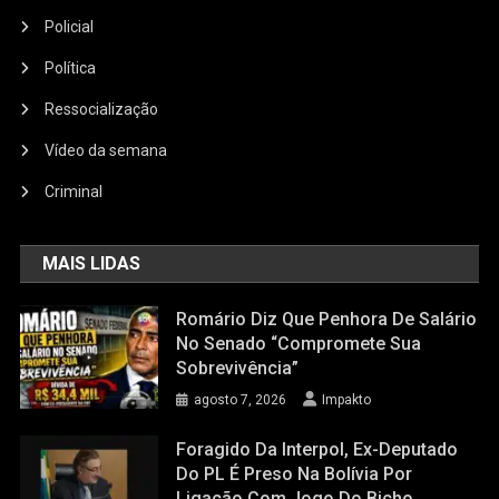
Policial
Política
Ressocialização
Vídeo da semana
Criminal
MAIS LIDAS
Romário Diz Que Penhora De Salário
No Senado “compromete Sua
Sobrevivência”
agosto 7, 2026
Impakto
Foragido Da Interpol, Ex-Deputado
Do PL É Preso Na Bolívia Por
Ligação Com Jogo Do Bicho