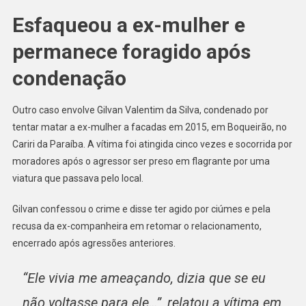
Esfaqueou a ex-mulher e
permanece foragido após
condenação
Outro caso envolve Gilvan Valentim da Silva, condenado por
tentar matar a ex-mulher a facadas em 2015, em Boqueirão, no
Cariri da Paraíba. A vítima foi atingida cinco vezes e socorrida por
moradores após o agressor ser preso em flagrante por uma
viatura que passava pelo local.
Gilvan confessou o crime e disse ter agido por ciúmes e pela
recusa da ex-companheira em retomar o relacionamento,
encerrado após agressões anteriores.
“Ele vivia me ameaçando, dizia que se eu
não voltasse para ele…”, relatou a vítima em