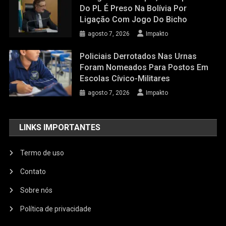
Do PL É Preso Na Bolívia Por
Ligação Com Jogo Do Bicho
agosto 7, 2026
Impakto
Policiais Derrotados Nas Urnas
Foram Nomeados Para Postos Em
Escolas Cívico-Militares
agosto 7, 2026
Impakto
LINKS IMPORTANTES
Termo de uso
Contato
Sobre nós
Política de privacidade