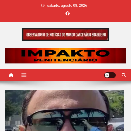
Skip
sábado, agosto 08, 2026
to
content
IMPAKTO