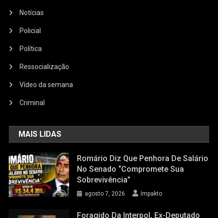
Notícias
Policial
Política
Ressocialização
Vídeo da semana
Criminal
MAIS LIDAS
Romário Diz Que Penhora De Salário
No Senado “compromete Sua
Sobrevivência”
agosto 7, 2026
Impakto
Foragido Da Interpol, Ex-Deputado