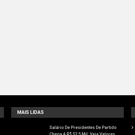
MAIS LIDAS
Salário De Presidentes De Partido
Chega A R$ 52,5 Mil; Veja Valores