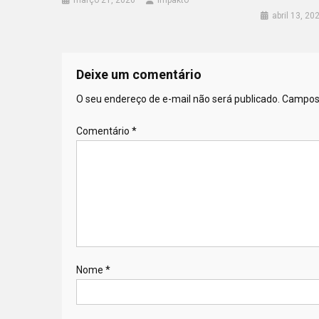
abril 13, 20
Deixe um comentário
O seu endereço de e-mail não será publicado.
Campos 
Comentário
*
Nome
*