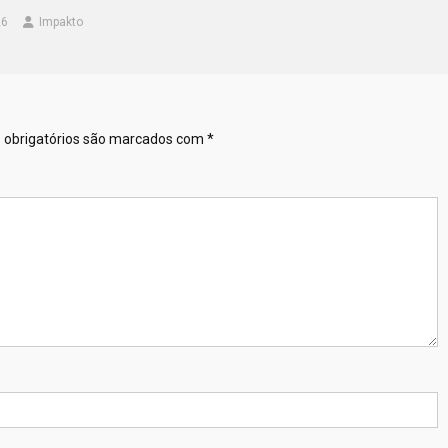
26
Impakto
obrigatórios são marcados com
*