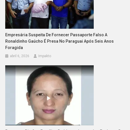
Empresária Suspeita De Fornecer Passaporte Falso A
Ronaldinho Gaúcho É Presa No Paraguai Após Seis Anos
Foragida
abril 6, 2026
Impakto