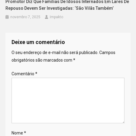
Promotor Diz Que Famílias De Idosos Internados Em Lares De
Repouso Devem Ser Investigadas: ‘São Vilãs Também’
novembro 7, 2025
Impakto
Deixe um comentário
O seu endereço de e-mail não será publicado.
Campos
obrigatórios são marcados com
*
Comentário
*
Nome
*