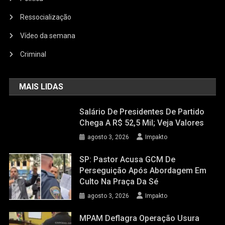
Ressocialização
Vídeo da semana
Criminal
MAIS LIDAS
Salário De Presidentes De Partido
Chega A R$ 52,5 Mil; Veja Valores
agosto 3, 2026
Impakto
SP: Pastor Acusa GCM De
Perseguição Após Abordagem Em
Culto Na Praça Da Sé
agosto 3, 2026
Impakto
MPAM Deflagra Operação Usura