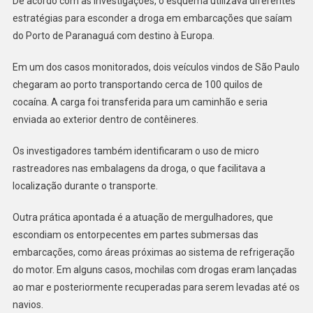
De acordo com as investigações, o esquema utilizava diferentes
estratégias para esconder a droga em embarcações que saíam
do Porto de Paranaguá com destino à Europa.
Em um dos casos monitorados, dois veículos vindos de São Paulo
chegaram ao porto transportando cerca de 100 quilos de
cocaína. A carga foi transferida para um caminhão e seria
enviada ao exterior dentro de contêineres.
Os investigadores também identificaram o uso de micro
rastreadores nas embalagens da droga, o que facilitava a
localização durante o transporte.
Outra prática apontada é a atuação de mergulhadores, que
escondiam os entorpecentes em partes submersas das
embarcações, como áreas próximas ao sistema de refrigeração
do motor. Em alguns casos, mochilas com drogas eram lançadas
ao mar e posteriormente recuperadas para serem levadas até os
navios.