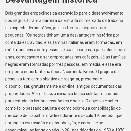
Dois grandes empecilhos da escravidão para o desenvolvimento
dos negros foram a barreira da entrada no mercado de trabalho
e o aspecto demográfico, pois as famílias negras eram
pequenas. “Os negros tinham uma desvantagem histórica por
conta da escravidão, e as famílias italianas eram formadas, em
média, por seis a sete pessoas e suas crianças, a partir dos 5 ou 7
anos, começavam a ser empregadas nos cafezais. Já as famílias
negras eram formadas por três pessoas, em média, e esse era
um ponto importante na época”, comenta Bruno. O projeto de
pesquisa tem como objetivo de resgatar, preservar e
disponibilizar, gratuitamente e on-line, antigos documentos das
propriedades. Além disso, a iniciativa busca coletar microdados
para estudo da história econômica e social. O objetivo é saber
como foi o passado paulista e como ocorreu a consolidação do
mercado de trabalho rural livre durante o século 19, período que
abrange a escravidão e o pós-abolição, e como ele se
desenvolveu ao longo do século 20 , nas décadas de 1950 a 1970.