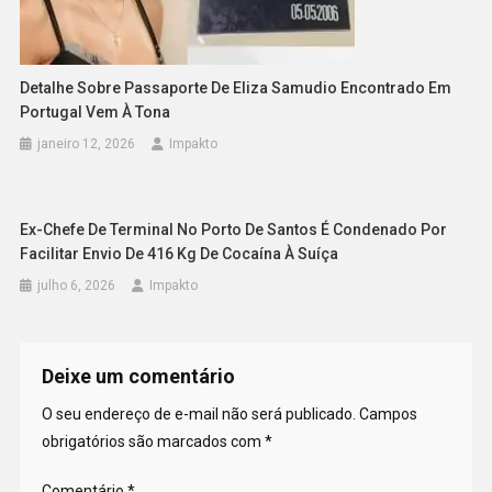
Detalhe Sobre Passaporte De Eliza Samudio Encontrado Em
Portugal Vem À Tona
janeiro 12, 2026
Impakto
Ex-Chefe De Terminal No Porto De Santos É Condenado Por
Facilitar Envio De 416 Kg De Cocaína À Suíça
julho 6, 2026
Impakto
Deixe um comentário
O seu endereço de e-mail não será publicado.
Campos
obrigatórios são marcados com
*
Comentário
*