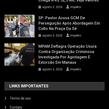
Chega A R$ 52,5 Mil; Veja Valores
agosto 3, 2026
Impakto
SP: Pastor Acusa GCM De
Perseguição Após Abordagem Em
Culto Na Praça Da Sé
agosto 3, 2026
Impakto
MPAM Deflagra Operação Usura
Contra Organização Criminosa
Investigada Por Agiotagem E
Extorsão Em Manaus
agosto 3, 2026
Impakto
LINKS IMPORTANTES
Termo de uso
Contato