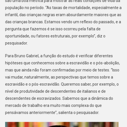
são uma boa métrica para mostrar as reais condições de vida da
população no período. “As taxas de mortalidade, especialmente a
infantil, das crianças negras eram absurdamente maiores que as
das crianças brancas. Estamos vendo um reflexo do passado, e a
pergunta que fazemos é se isso ocorreu pela falta de
oportunidade, ou fatores estruturais, por exemplo”, diz o
pesquisador.
Para Bruno Gabriel, a função do estudo é verificar diferentes
hipóteses que conhecemos sobre a escravidão e o pós-abolição,
mas que ainda não foram confirmadas por meio de testes. “Isso
vai mudar, naturalmente, as perspectivas que temos sobre a
escravidão e o pós-escravidão. Queremos saber, por exemplo, o
nível de produtividade de descendentes de italianos e de
descendentes de escravizados. Sabemos que a dinâmica do
mercado de trabalho era muito mais complexa do que
pensávamos anteriormente”, salienta o pesquisador.