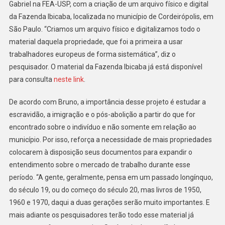
Gabriel na FEA-USP, com a criação de um arquivo físico e digital
da Fazenda Ibicaba, localizada no município de Cordeirópolis, em
São Paulo. “Criamos um arquivo físico e digitalizamos todo o
material daquela propriedade, que foi a primeira a usar
trabalhadores europeus de forma sistemática”, diz o
pesquisador. O material da Fazenda Ibicaba já está disponível
para consulta
neste link
.
De acordo com Bruno, a importância desse projeto é estudar a
escravidão, a imigração e o pós-abolição a partir do que for
encontrado sobre o indivíduo e não somente em relação ao
município. Por isso, reforça a necessidade de mais propriedades
colocarem à disposição seus documentos para expandir o
entendimento sobre o mercado de trabalho durante esse
período. “A gente, geralmente, pensa em um passado longínquo,
do século 19, ou do começo do século 20, mas livros de 1950,
1960 e 1970, daqui a duas gerações serão muito importantes. E
mais adiante os pesquisadores terão todo esse material já