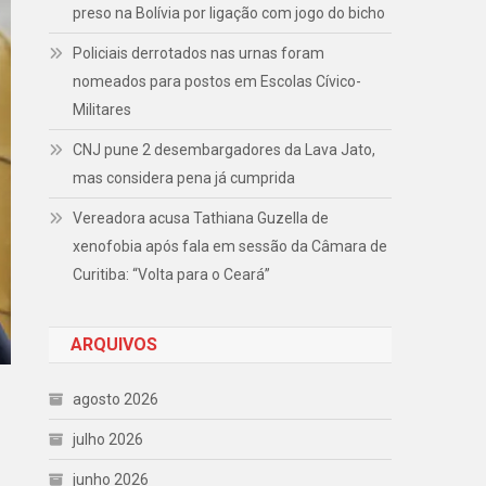
preso na Bolívia por ligação com jogo do bicho
Policiais derrotados nas urnas foram
nomeados para postos em Escolas Cívico-
Militares
CNJ pune 2 desembargadores da Lava Jato,
mas considera pena já cumprida
Vereadora acusa Tathiana Guzella de
xenofobia após fala em sessão da Câmara de
Curitiba: “Volta para o Ceará”
ARQUIVOS
agosto 2026
julho 2026
junho 2026