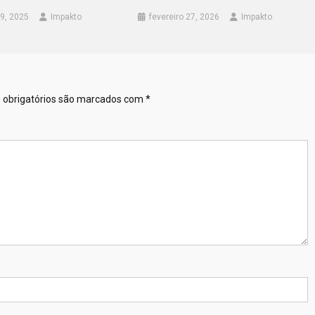
9, 2025
Impakto
fevereiro 27, 2026
Impakto
obrigatórios são marcados com
*