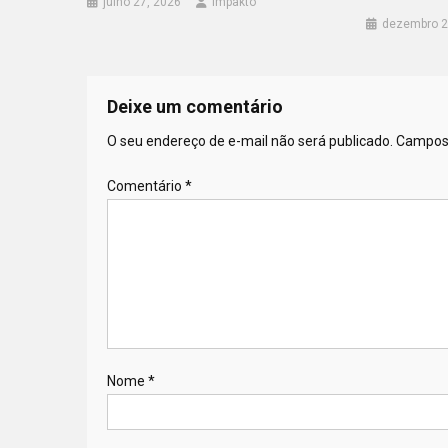
julho 27, 2026
Impakto
dezembro 2
Deixe um comentário
O seu endereço de e-mail não será publicado.
Campos 
Comentário
*
Nome
*