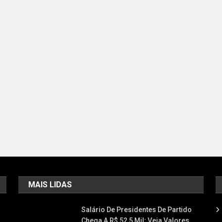
MAIS LIDAS
Salário De Presidentes De Partido
Chega A R$ 52,5 Mil; Veja Valores