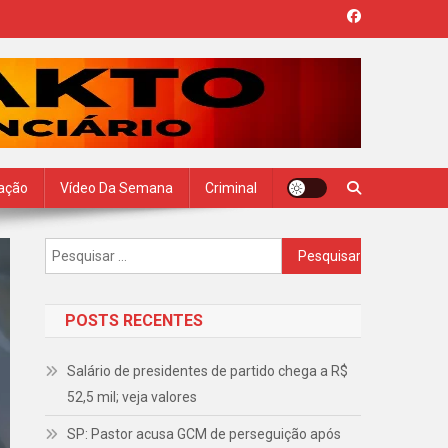
zação
Vídeo Da Semana
Criminal
Pesquisar
por:
POSTS RECENTES
Salário de presidentes de partido chega a R$
52,5 mil; veja valores
SP: Pastor acusa GCM de perseguição após