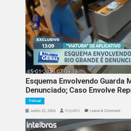
Esquema Envolvendo Guarda Mu
Denunciado; Caso Envolve Rep
Policial
Impakto
On
Junho 22, 2026
Leave A Comment
Esqu
Envol
Guard