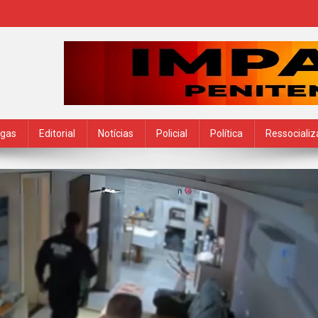
ogas
Editorial
Notícias
Policial
Política
Ressociali