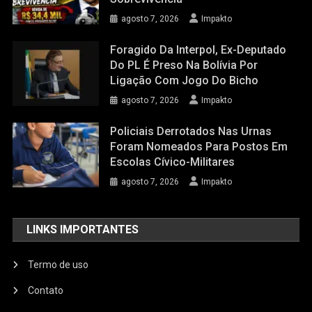
agosto 7, 2026
Impakto
Foragido Da Interpol, Ex-Deputado
Do PL É Preso Na Bolívia Por
Ligação Com Jogo Do Bicho
agosto 7, 2026
Impakto
Policiais Derrotados Nas Urnas
Foram Nomeados Para Postos Em
Escolas Cívico-Militares
agosto 7, 2026
Impakto
LINKS IMPORTANTES
Termo de uso
Contato