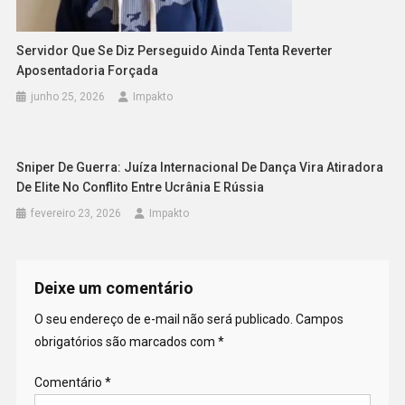
Servidor Que Se Diz Perseguido Ainda Tenta Reverter
Aposentadoria Forçada
junho 25, 2026
Impakto
Sniper De Guerra: Juíza Internacional De Dança Vira Atiradora
De Elite No Conflito Entre Ucrânia E Rússia
fevereiro 23, 2026
Impakto
Deixe um comentário
O seu endereço de e-mail não será publicado.
Campos
obrigatórios são marcados com
*
Comentário
*