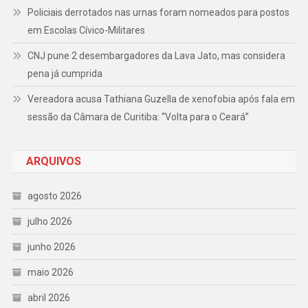
Policiais derrotados nas urnas foram nomeados para postos
em Escolas Cívico-Militares
CNJ pune 2 desembargadores da Lava Jato, mas considera
pena já cumprida
Vereadora acusa Tathiana Guzella de xenofobia após fala em
sessão da Câmara de Curitiba: “Volta para o Ceará”
ARQUIVOS
agosto 2026
julho 2026
junho 2026
maio 2026
abril 2026