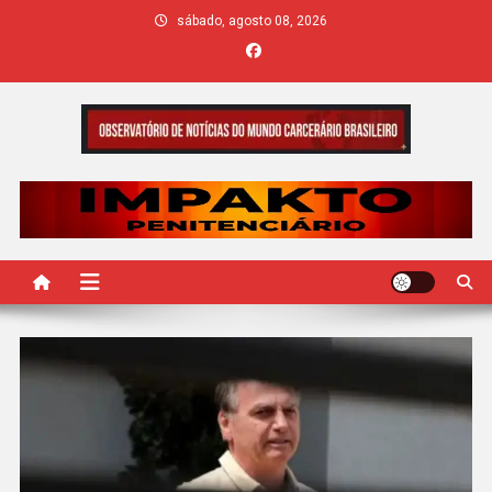
Skip
sábado, agosto 08, 2026
to
content
IMPAKTO