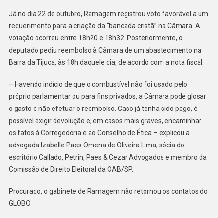
Já no dia 22 de outubro, Ramagem registrou voto favorável a um
requerimento para a criação da “bancada cristã” na Câmara. A
votação ocorreu entre 18h20 e 18h32. Posteriormente, o
deputado pediu reembolso à Câmara de um abastecimento na
Barra da Tijuca, às 18h daquele dia, de acordo com a nota fiscal.
– Havendo indício de que o combustível não foi usado pelo
próprio parlamentar ou para fins privados, a Câmara pode glosar
o gasto e não efetuar o reembolso. Caso já tenha sido pago, é
possível exigir devolução e, em casos mais graves, encaminhar
os fatos à Corregedoria e ao Conselho de Ética – explicou a
advogada Izabelle Paes Omena de Oliveira Lima, sócia do
escritório Callado, Petrin, Paes & Cezar Advogados e membro da
Comissão de Direito Eleitoral da OAB/SP.
Procurado, o gabinete de Ramagem não retornou os contatos do
GLOBO.