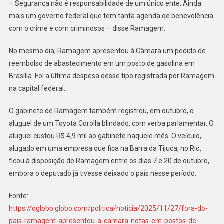
– Segurança não é responsabilidade de um único ente. Ainda
mais um governo federal que tem tanta agenda de benevolência
com o crime e com criminosos – disse Ramagem.
No mesmo dia, Ramagem apresentou à Câmara um pedido de
reembolso de abastecimento em um posto de gasolina em
Brasília. Foi a última despesa desse tipo registrada por Ramagem
na capital federal.
O gabinete de Ramagem também registrou, em outubro, o
aluguel de um Toyota Corolla blindado, com verba parlamentar. O
aluguel custou R$ 4,9 mil ao gabinete naquele mês. O veículo,
alugado em uma empresa que fica na Barra da Tijuca, no Rio,
ficou à disposição de Ramagem entre os dias 7 e 20 de outubro,
embora o deputado já tivesse deixado o país nesse período.
Fonte:
https://oglobo.globo.com/politica/noticia/2025/11/27/fora-do-
pais-ramagem-apresentou-a-camara-notas-em-postos-de-