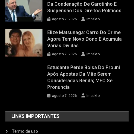
Da Condenação De Garotinho E
Suspensão Dos Direitos Políticos
agosto 7, 2026
Impakto
Elize Matsunaga: Carro Do Crime
Agora Tem Novo Dono E Acumula
Várias Dívidas
agosto 7, 2026
Impakto
Estudante Perde Bolsa Do Prouni
Após Apostas Da Mãe Serem
Consideradas Renda; MEC Se
Pronuncia
agosto 7, 2026
Impakto
LINKS IMPORTANTES
Termo de uso