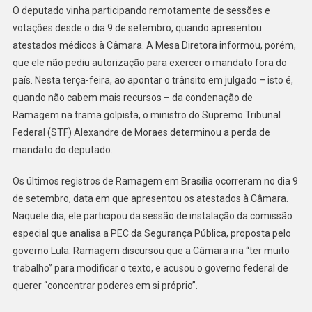
O deputado vinha participando remotamente de sessões e
votações desde o dia 9 de setembro, quando apresentou
atestados médicos à Câmara. A Mesa Diretora informou, porém,
que ele não pediu autorização para exercer o mandato fora do
país. Nesta terça-feira, ao apontar o trânsito em julgado – isto é,
quando não cabem mais recursos – da condenação de
Ramagem na trama golpista, o ministro do Supremo Tribunal
Federal (STF) Alexandre de Moraes determinou a perda de
mandato do deputado.
Os últimos registros de Ramagem em Brasília ocorreram no dia 9
de setembro, data em que apresentou os atestados à Câmara.
Naquele dia, ele participou da sessão de instalação da comissão
especial que analisa a PEC da Segurança Pública, proposta pelo
governo Lula. Ramagem discursou que a Câmara iria “ter muito
trabalho” para modificar o texto, e acusou o governo federal de
querer “concentrar poderes em si próprio”.