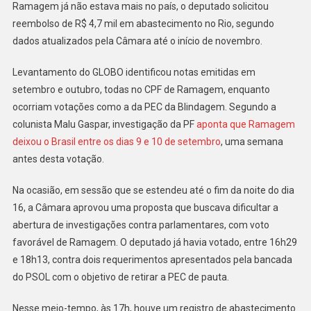
Ramagem já não estava mais no país, o deputado solicitou
Horário
reembolso de R$ 4,7 mil em abastecimento no Rio, segundo
De
dados atualizados pela Câmara até o início de novembro.
Votações
Levantamento do GLOBO identificou notas emitidas em
setembro e outubro, todas no CPF de Ramagem, enquanto
ocorriam votações como a da PEC da Blindagem. Segundo a
colunista Malu Gaspar, investigação da PF
aponta que Ramagem
deixou o Brasil entre os dias 9 e 10 de setembro
, uma semana
antes desta votação.
Na ocasião, em sessão que se estendeu até o fim da noite do dia
16, a Câmara aprovou uma proposta que buscava dificultar a
abertura de investigações contra parlamentares, com voto
favorável de Ramagem. O deputado já havia votado, entre 16h29
e 18h13, contra dois requerimentos apresentados pela bancada
do PSOL com o objetivo de retirar a PEC de pauta.
Nesse meio-tempo, às 17h, houve um registro de abastecimento