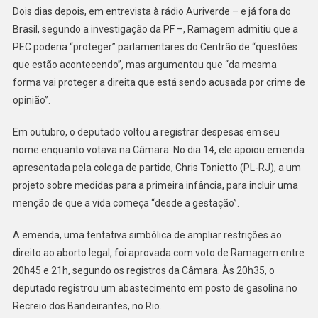
Dois dias depois, em entrevista à rádio Auriverde – e já fora do
Brasil, segundo a investigação da PF –, Ramagem admitiu que a
PEC poderia “proteger” parlamentares do Centrão de “questões
que estão acontecendo”, mas argumentou que “da mesma
forma vai proteger a direita que está sendo acusada por crime de
opinião”.
Em outubro, o deputado voltou a registrar despesas em seu
nome enquanto votava na Câmara. No dia 14, ele apoiou emenda
apresentada pela colega de partido, Chris Tonietto (PL-RJ), a um
projeto sobre medidas para a primeira infância, para incluir uma
menção de que a vida começa “desde a gestação”.
A emenda, uma tentativa simbólica de ampliar restrições ao
direito ao aborto legal, foi aprovada com voto de Ramagem entre
20h45 e 21h, segundo os registros da Câmara. Às 20h35, o
deputado registrou um abastecimento em posto de gasolina no
Recreio dos Bandeirantes, no Rio.