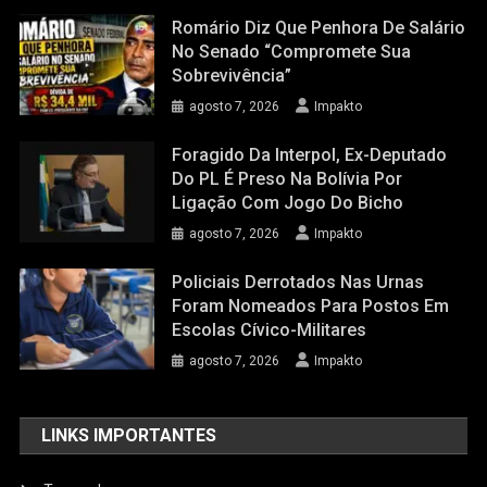
Romário Diz Que Penhora De Salário
No Senado “compromete Sua
Sobrevivência”
agosto 7, 2026
Impakto
Foragido Da Interpol, Ex-Deputado
Do PL É Preso Na Bolívia Por
Ligação Com Jogo Do Bicho
agosto 7, 2026
Impakto
Policiais Derrotados Nas Urnas
Foram Nomeados Para Postos Em
Escolas Cívico-Militares
agosto 7, 2026
Impakto
LINKS IMPORTANTES