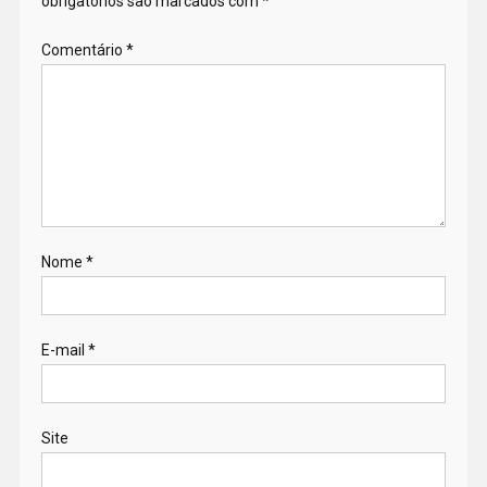
obrigatórios são marcados com
*
Comentário
*
Nome
*
E-mail
*
Site