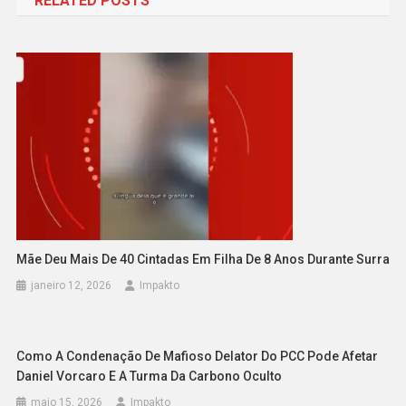
RELATED POSTS
Post
Mãe Deu Mais De 40 Cintadas Em Filha De 8 Anos Durante Surra
janeiro 12, 2026
Impakto
Como A Condenação De Mafioso Delator Do PCC Pode Afetar
Daniel Vorcaro E A Turma Da Carbono Oculto
maio 15, 2026
Impakto