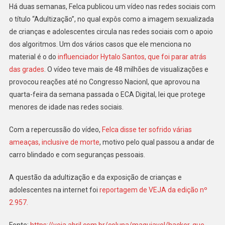
Há duas semanas, Felca publicou um vídeo nas redes sociais com
o título “Adultização”, no qual expôs como a imagem sexualizada
de crianças e adolescentes circula nas redes sociais com o apoio
dos algoritmos. Um dos vários casos que ele menciona no
material é o do
influenciador Hytalo Santos, que foi parar atrás
das grades
. O vídeo teve mais de 48 milhões de visualizações e
provocou reações até no Congresso Nacionl, que aprovou na
quarta-feira da semana passada o ECA Digital, lei que protege
menores de idade nas redes sociais.
Com a repercussão do vídeo,
Felca disse ter sofrido várias
ameaças, inclusive de morte
, motivo pelo qual passou a andar de
carro blindado e com seguranças pessoais.
A questão da adultização e da exposição de crianças e
adolescentes na internet foi
reportagem de VEJA da edição nº
2.957.
Fonte:
https://veja.abril.com.br/coluna/maquiavel/hacker-que-