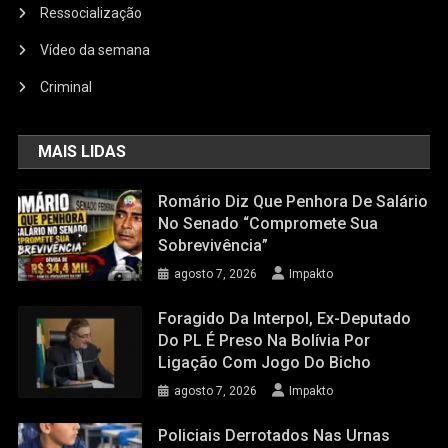
Ressocialização
Vídeo da semana
Criminal
MAIS LIDAS
Romário Diz Que Penhora De Salário
No Senado “compromete Sua
Sobrevivência”
agosto 7, 2026
Impakto
Foragido Da Interpol, Ex-Deputado
Do PL É Preso Na Bolívia Por
Ligação Com Jogo Do Bicho
agosto 7, 2026
Impakto
Policiais Derrotados Nas Urnas