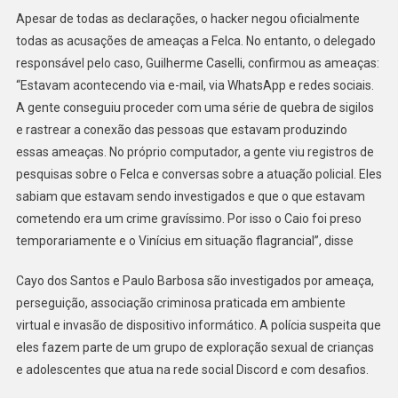
Apesar de todas as declarações, o hacker negou oficialmente
todas as acusações de ameaças a Felca. No entanto, o delegado
responsável pelo caso, Guilherme Caselli, confirmou as ameaças:
“Estavam acontecendo via e-mail, via WhatsApp e redes sociais.
A gente conseguiu proceder com uma série de quebra de sigilos
e rastrear a conexão das pessoas que estavam produzindo
essas ameaças. No próprio computador, a gente viu registros de
pesquisas sobre o Felca e conversas sobre a atuação policial. Eles
sabiam que estavam sendo investigados e que o que estavam
cometendo era um crime gravíssimo. Por isso o Caio foi preso
temporariamente e o Vinícius em situação flagrancial”, disse
Cayo dos Santos e Paulo Barbosa são investigados por ameaça,
perseguição, associação criminosa praticada em ambiente
virtual e invasão de dispositivo informático. A polícia suspeita que
eles fazem parte de um grupo de exploração sexual de crianças
e adolescentes que atua na rede social Discord e com desafios.