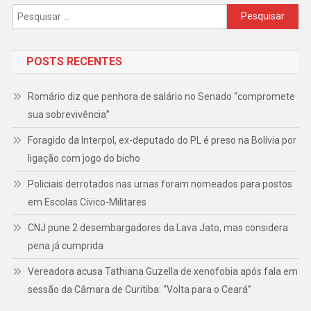
Pesquisar
por:
POSTS RECENTES
Romário diz que penhora de salário no Senado “compromete
sua sobrevivência”
Foragido da Interpol, ex-deputado do PL é preso na Bolívia por
ligação com jogo do bicho
Policiais derrotados nas urnas foram nomeados para postos
em Escolas Cívico-Militares
CNJ pune 2 desembargadores da Lava Jato, mas considera
pena já cumprida
Vereadora acusa Tathiana Guzella de xenofobia após fala em
sessão da Câmara de Curitiba: “Volta para o Ceará”