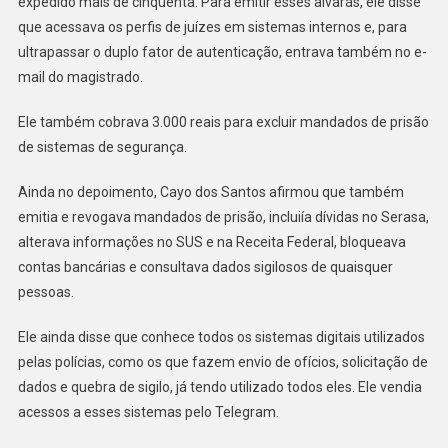
expedido mais de cinquenta. Para emitir esses alvarás, ele disse
que acessava os perfis de juízes em sistemas internos e, para
ultrapassar o duplo fator de autenticação, entrava também no e-
mail do magistrado.
Ele também cobrava 3.000 reais para excluir mandados de prisão
de sistemas de segurança.
Ainda no depoimento, Cayo dos Santos afirmou que também
emitia e revogava mandados de prisão, incluiía dívidas no Serasa,
alterava informações no SUS e na Receita Federal, bloqueava
contas bancárias e consultava dados sigilosos de quaisquer
pessoas.
Ele ainda disse que conhece todos os sistemas digitais utilizados
pelas polícias, como os que fazem envio de ofícios, solicitação de
dados e quebra de sigilo, já tendo utilizado todos eles. Ele vendia
acessos a esses sistemas pelo Telegram.