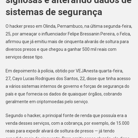
Alvarás
De
sistemas de segurança
Soltura
De
O hacker preso em Olinda, Pernambuco, na última segunda-feira,
Presos
25, por ameaçar o influenciador Felipe Bressanin Pereira, o Felca,
afirmou que já emitiu mais de cinquenta alvarás de soltura para
diversos presos e que chegou a ganhar 500 mil reais com
serviços desse tipo.
Em depoimento à polícia, obtido por VEJAnesta quarta-feira,
27, Cayo Lucas Rodrigues dos Santos, 22, disse que tinha acesso
a vários sistemas internos de governo e forças de segurança do
país e que fornecia os dados de quaisquer órgãos, cobrando
geralmente em criptomoedas pelo serviço.
Segundo o hacker, a principal fonte de renda que possuía era a
venda desses serviços, com a cobrança, por exemplo, de 15.000
reais para expedir alvará de soltura de presos — já tendo