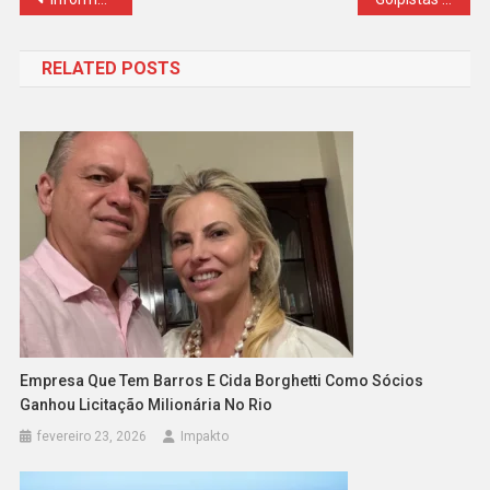
de
RELATED POSTS
Post
Empresa Que Tem Barros E Cida Borghetti Como Sócios
Ganhou Licitação Milionária No Rio
fevereiro 23, 2026
Impakto