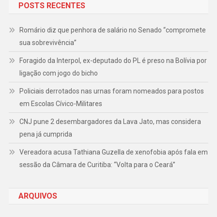
POSTS RECENTES
Romário diz que penhora de salário no Senado “compromete
sua sobrevivência”
Foragido da Interpol, ex-deputado do PL é preso na Bolívia por
ligação com jogo do bicho
Policiais derrotados nas urnas foram nomeados para postos
em Escolas Cívico-Militares
CNJ pune 2 desembargadores da Lava Jato, mas considera
pena já cumprida
Vereadora acusa Tathiana Guzella de xenofobia após fala em
sessão da Câmara de Curitiba: “Volta para o Ceará”
ARQUIVOS