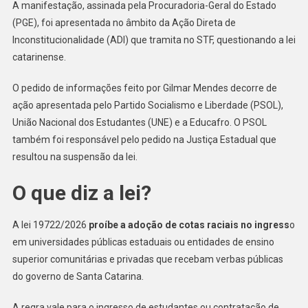
A manifestação, assinada pela Procuradoria-Geral do Estado
(PGE), foi apresentada no âmbito da Ação Direta de
Inconstitucionalidade (ADI) que tramita no STF, questionando a lei
catarinense.
O pedido de informações feito por Gilmar Mendes decorre de
ação apresentada pelo Partido Socialismo e Liberdade (PSOL),
União Nacional dos Estudantes (UNE) e a Educafro. O PSOL
também foi responsável pelo pedido na Justiça Estadual que
resultou na suspensão da lei.
O que diz a lei?
A lei 19722/2026
proíbe a adoção de cotas raciais no ingress
o
em universidades públicas estaduais ou entidades de ensino
superior comunitárias e privadas que recebam verbas públicas
do governo de Santa Catarina.
A regra vale para o ingresso de estudantes ou contratação de