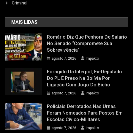
Criminal
MAIS LIDAS
Romário Diz Que Penhora De Salário
No Senado “compromete Sua
Sobrevivência”
agosto 7, 2026
Impakto
Foragido Da Interpol, Ex-Deputado
Do PL É Preso Na Bolívia Por
Ligação Com Jogo Do Bicho
agosto 7, 2026
Impakto
Policiais Derrotados Nas Urnas
Foram Nomeados Para Postos Em
Escolas Cívico-Militares
agosto 7, 2026
Impakto