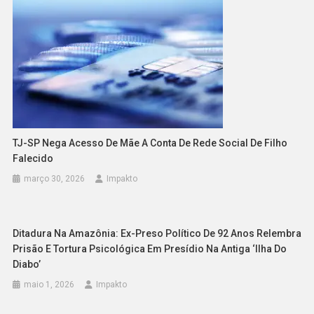
TJ-SP Nega Acesso De Mãe A Conta De Rede Social De Filho
Falecido
março 30, 2026
Impakto
Ditadura Na Amazônia: Ex-Preso Político De 92 Anos Relembra
Prisão E Tortura Psicológica Em Presídio Na Antiga ‘Ilha Do
Diabo’
maio 1, 2026
Impakto