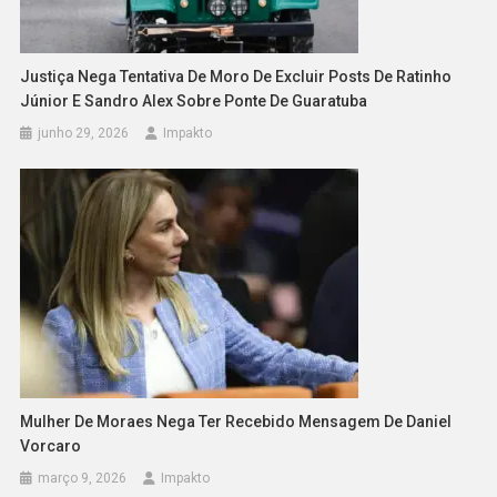
Justiça Nega Tentativa De Moro De Excluir Posts De Ratinho
Júnior E Sandro Alex Sobre Ponte De Guaratuba
junho 29, 2026
Impakto
Mulher De Moraes Nega Ter Recebido Mensagem De Daniel
Vorcaro
março 9, 2026
Impakto