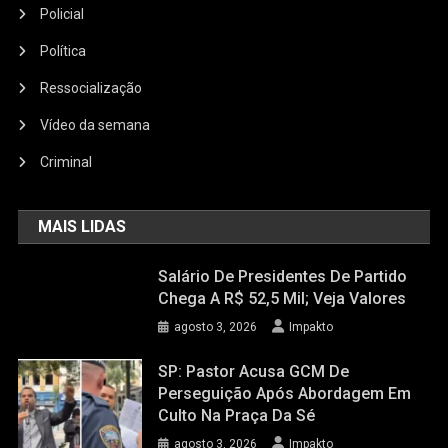
Policial
Política
Ressocialização
Vídeo da semana
Criminal
MAIS LIDAS
Salário De Presidentes De Partido
Chega A R$ 52,5 Mil; Veja Valores
agosto 3, 2026
Impakto
SP: Pastor Acusa GCM De
Perseguição Após Abordagem Em
Culto Na Praça Da Sé
agosto 3, 2026
Impakto