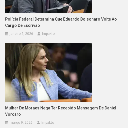
Polícia Federal Determina Que Eduardo Bolsonaro Volte Ao
Cargo De Escrivão
janeiro 2, 2026
Impakto
Mulher De Moraes Nega Ter Recebido Mensagem De Daniel
Vorcaro
março 9, 2026
Impakto