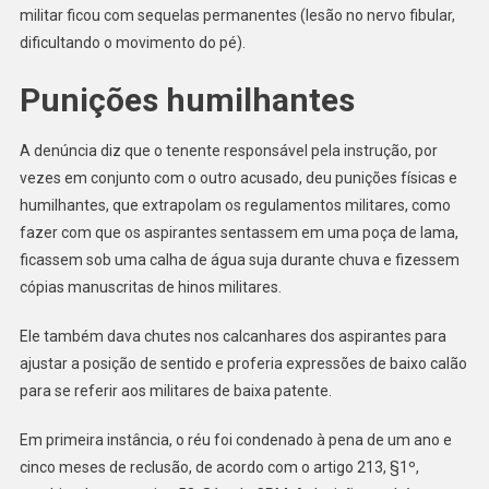
militar ficou com sequelas permanentes (lesão no nervo fibular,
dificultando o movimento do pé).
Punições humilhantes
A denúncia diz que o tenente responsável pela instrução, por
vezes em conjunto com o outro acusado, deu punições físicas e
humilhantes, que extrapolam os regulamentos militares, como
fazer com que os aspirantes sentassem em uma poça de lama,
ficassem sob uma calha de água suja durante chuva e fizessem
cópias manuscritas de hinos militares.
Ele também dava chutes nos calcanhares dos aspirantes para
ajustar a posição de sentido e proferia expressões de baixo calão
para se referir aos militares de baixa patente.
Em primeira instância, o réu foi condenado à pena de um ano e
cinco meses de reclusão, de acordo com o artigo 213, §1º,