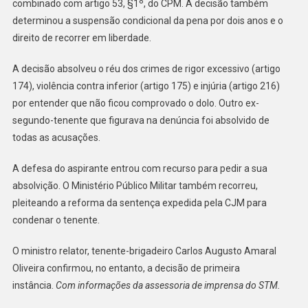
combinado com artigo 53, §1º, do CPM. A decisão também
determinou a suspensão condicional da pena por dois anos e o
direito de recorrer em liberdade.
A decisão absolveu o réu dos crimes de rigor excessivo (artigo
174), violência contra inferior (artigo 175) e injúria (artigo 216)
por entender que não ficou comprovado o dolo. Outro ex-
segundo-tenente que figurava na denúncia foi absolvido de
todas as acusações.
A defesa do aspirante entrou com recurso para pedir a sua
absolvição. O Ministério Público Militar também recorreu,
pleiteando a reforma da sentença expedida pela CJM para
condenar o tenente.
O ministro relator, tenente-brigadeiro Carlos Augusto Amaral
Oliveira confirmou, no entanto, a decisão de primeira
instância.
Com informações da assessoria de imprensa do STM.