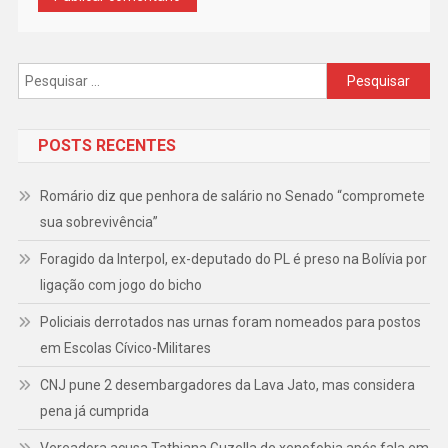
Pesquisar
por:
POSTS RECENTES
Romário diz que penhora de salário no Senado “compromete
sua sobrevivência”
Foragido da Interpol, ex-deputado do PL é preso na Bolívia por
ligação com jogo do bicho
Policiais derrotados nas urnas foram nomeados para postos
em Escolas Cívico-Militares
CNJ pune 2 desembargadores da Lava Jato, mas considera
pena já cumprida