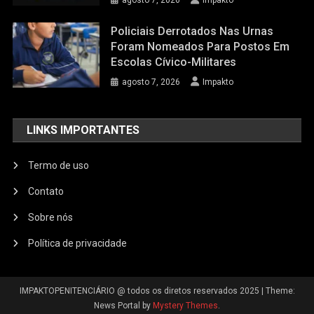
agosto 7, 2026
Impakto
Policiais Derrotados Nas Urnas
Foram Nomeados Para Postos Em
Escolas Cívico-Militares
agosto 7, 2026
Impakto
LINKS IMPORTANTES
Termo de uso
Contato
Sobre nós
Política de privacidade
IMPAKTOPENITENCIÁRIO @ todos os diretos reservados 2025
|
Theme:
News Portal by
Mystery Themes
.