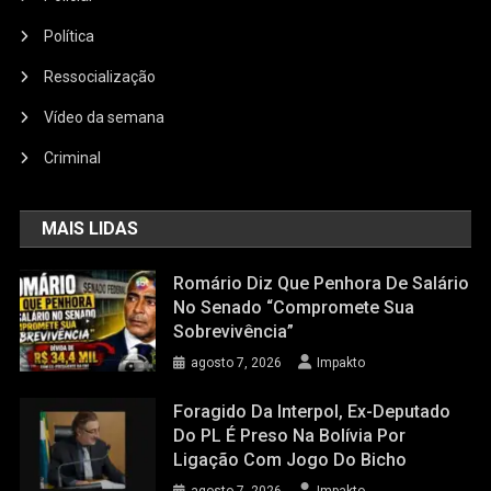
Política
Ressocialização
Vídeo da semana
Criminal
MAIS LIDAS
Romário Diz Que Penhora De Salário
No Senado “compromete Sua
Sobrevivência”
agosto 7, 2026
Impakto
Foragido Da Interpol, Ex-Deputado
Do PL É Preso Na Bolívia Por
Ligação Com Jogo Do Bicho