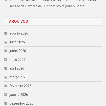
Vereadora acusa Tathiana Guzella de xenofobia após fala em
sessão da Câmara de Curitiba: “Volta para o Ceará”
ARQUIVOS
agosto 2026
julho 2026
junho 2026
maio 2026
abril 2026
março 2026
fevereiro 2026
janeiro 2026
dezembro 2025