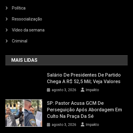
Política
Ressocialização
Vídeo da semana
Criminal
MAIS LIDAS
Salário De Presidentes De Partido
Chega A R$ 52,5 Mil; Veja Valores
agosto 3, 2026
Impakto
SP: Pastor Acusa GCM De
Perseguição Após Abordagem Em
Culto Na Praça Da Sé
agosto 3, 2026
Impakto