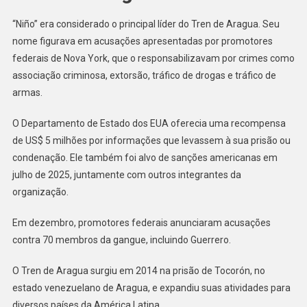
“Niño” era considerado o principal líder do Tren de Aragua. Seu
nome figurava em acusações apresentadas por promotores
federais de Nova York, que o responsabilizavam por crimes como
associação criminosa, extorsão, tráfico de drogas e tráfico de
armas.
O Departamento de Estado dos EUA oferecia uma recompensa
de US$ 5 milhões por informações que levassem à sua prisão ou
condenação. Ele também foi alvo de sanções americanas em
julho de 2025, juntamente com outros integrantes da
organização.
Em dezembro, promotores federais anunciaram acusações
contra 70 membros da gangue, incluindo Guerrero.
O Tren de Aragua surgiu em 2014 na prisão de Tocorón, no
estado venezuelano de Aragua, e expandiu suas atividades para
diversos países da América Latina.