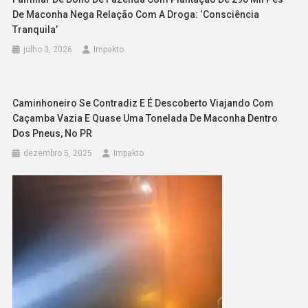
De Maconha Nega Relação Com A Droga: ‘Consciência
Tranquila’
julho 3, 2026
Impakto
Caminhoneiro Se Contradiz E É Descoberto Viajando Com
Caçamba Vazia E Quase Uma Tonelada De Maconha Dentro
Dos Pneus, No PR
dezembro 5, 2025
Impakto