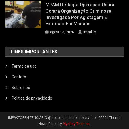
MPAM Deflagra Operação Usura
Contra Organização Criminosa
Investigada Por Agiotagem E
Extorsão Em Manaus
agosto 3, 2026
Impakto
LINKS IMPORTANTES
Termo de uso
Contato
Sobre nós
Política de privacidade
IMPAKTOPENITENCIÁRIO @ todos os diretos reservados 2025
|
Theme:
News Portal by
Mystery Themes
.