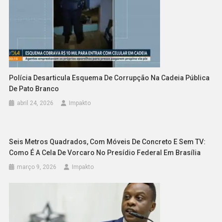
Polícia Desarticula Esquema De Corrupção Na Cadeia Pública
De Pato Branco
abril 24, 2026
Impakto
Seis Metros Quadrados, Com Móveis De Concreto E Sem TV:
Como É A Cela De Vorcaro No Presídio Federal Em Brasília
março 9, 2026
Impakto