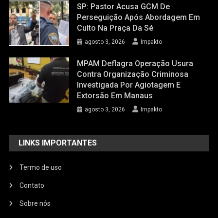
SP: Pastor Acusa GCM De
Perseguição Após Abordagem Em
Culto Na Praça Da Sé
agosto 3, 2026
Impakto
MPAM Deflagra Operação Usura
Contra Organização Criminosa
Investigada Por Agiotagem E
Extorsão Em Manaus
agosto 3, 2026
Impakto
LINKS IMPORTANTES
Termo de uso
Contato
Sobre nós