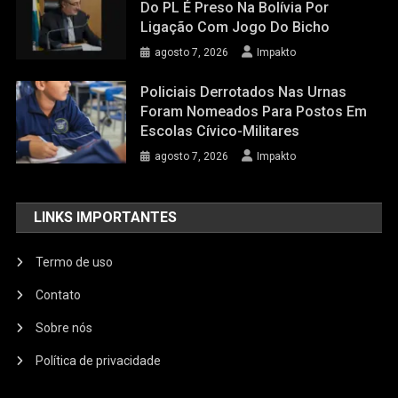
Do PL É Preso Na Bolívia Por
Ligação Com Jogo Do Bicho
agosto 7, 2026
Impakto
Policiais Derrotados Nas Urnas
Foram Nomeados Para Postos Em
Escolas Cívico-Militares
agosto 7, 2026
Impakto
LINKS IMPORTANTES
Termo de uso
Contato
Sobre nós
Política de privacidade