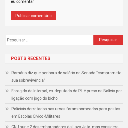
eu comentar.
Pesquisar
por:
POSTS RECENTES
Romário diz que penhora de salário no Senado “compromete
sua sobrevivência”
Foragido da Interpol, ex-deputado do PL é preso na Bolívia por
ligação com jogo do bicho
Policiais derrotados nas urnas foram nomeados para postos
em Escolas Cívico-Militares
CNJ pune 2 desembargadores da Lava Jato, mas considera