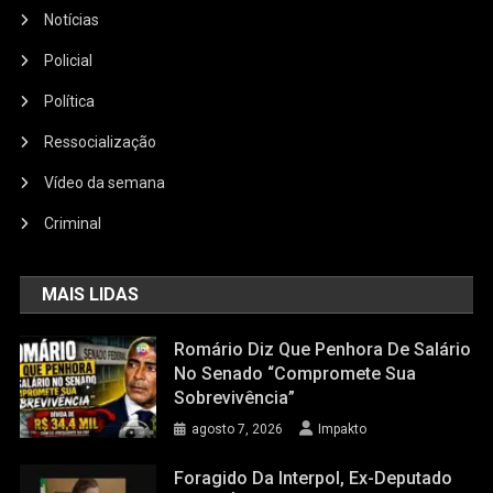
Notícias
Policial
Política
Ressocialização
Vídeo da semana
Criminal
MAIS LIDAS
Romário Diz Que Penhora De Salário
No Senado “compromete Sua
Sobrevivência”
agosto 7, 2026
Impakto
Foragido Da Interpol, Ex-Deputado