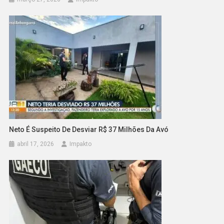
Neto É Suspeito De Desviar R$ 37 Milhões Da Avó
abril 17, 2026
Impakto