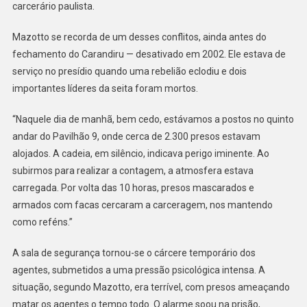
carcerário paulista.
Mazotto se recorda de um desses conflitos, ainda antes do
fechamento do Carandiru — desativado em 2002. Ele estava de
serviço no presídio quando uma rebelião eclodiu e dois
importantes líderes da seita foram mortos.
“Naquele dia de manhã, bem cedo, estávamos a postos no quinto
andar do Pavilhão 9, onde cerca de 2.300 presos estavam
alojados. A cadeia, em silêncio, indicava perigo iminente. Ao
subirmos para realizar a contagem, a atmosfera estava
carregada. Por volta das 10 horas, presos mascarados e
armados com facas cercaram a carceragem, nos mantendo
como reféns.”
A sala de segurança tornou-se o cárcere temporário dos
agentes, submetidos a uma pressão psicológica intensa. A
situação, segundo Mazotto, era terrível, com presos ameaçando
matar os agentes o tempo todo. O alarme soou na prisão,