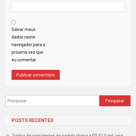
Salvar meus
dados neste
navegador para a
próxima vez que
eu comentar.
Pesquisar
por:
POSTS RECENTES
Salário de presidentes de partido chega a R$ 52,5 mil; veja