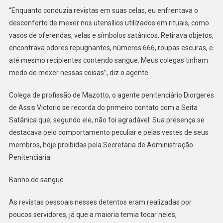
“Enquanto conduzia revistas em suas celas, eu enfrentava o
desconforto de mexer nos utensílios utilizados em rituais, como
vasos de oferendas, velas e símbolos satânicos. Retirava objetos,
encontrava odores repugnantes, números 666, roupas escuras, e
até mesmo recipientes contendo sangue. Meus colegas tinham
medo de mexer nessas coisas”, diz o agente.
Colega de profissão de Mazotto, o agente penitenciário Diorgeres
de Assis Victorio se recorda do primeiro contato com a Seita
Satânica que, segundo ele, não foi agradável. Sua presença se
destacava pelo comportamento peculiar e pelas vestes de seus
membros, hoje proibidas pela Secretaria de Administração
Penitenciária.
Banho de sangue
As revistas pessoais nesses detentos eram realizadas por
poucos servidores, já que a maioria temia tocar neles,