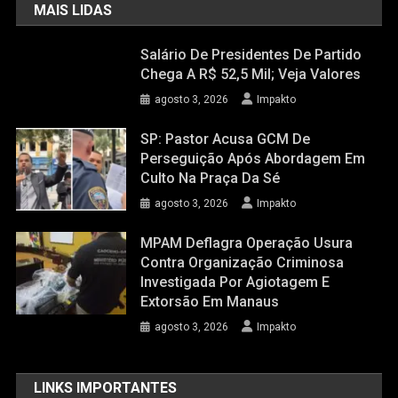
MAIS LIDAS
Salário De Presidentes De Partido
Chega A R$ 52,5 Mil; Veja Valores
agosto 3, 2026
Impakto
SP: Pastor Acusa GCM De
Perseguição Após Abordagem Em
Culto Na Praça Da Sé
agosto 3, 2026
Impakto
MPAM Deflagra Operação Usura
Contra Organização Criminosa
Investigada Por Agiotagem E
Extorsão Em Manaus
agosto 3, 2026
Impakto
LINKS IMPORTANTES