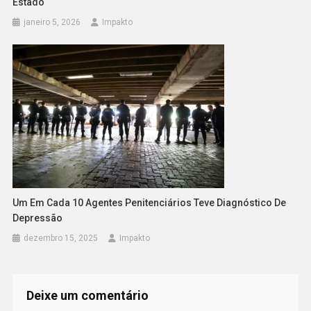
Estado
janeiro 5, 2026
Impakto
Um Em Cada 10 Agentes Penitenciários Teve Diagnóstico De
Depressão
dezembro 15, 2025
Impakto
Deixe um comentário