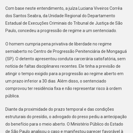
O
Regime
Com base neste entendimento, a juíza Luciana Viveiros Corrêa
Aberto
dos Santos Seabra, da Unidade Regional do Departamento
Estadual de Execuções Criminais do Tribunal de Justiça de São
Paulo, concedeu a progressão de regime a um sentenciado.
O homem cumpria pena privativa de liberdade no regime
semiaberto no Centro de Progressão Penitenciária de Mongaguá
(SP). O detento apresentou conduta carcerária satisfatória, sem
notícia de faltas disciplinares recentes. Ele tinha a previsão de
atingir o tempo exigido para a progressão ao regime aberto em
um prazo inferior a 30 dias. Além disso, o sentenciado
comprovou ter residência fixa e não representar risco à ordem
pública.
Diante da proximidade do prazo temporal e das condições
estruturais do presídio, o advogado do preso pediu a antecipação
do benefício para o meio aberto. O Ministério Público do Estado
de São Paulo analisou o caso e manifestou parecer favorável à