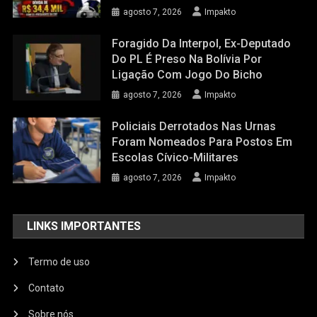
agosto 7, 2026
Impakto
Foragido Da Interpol, Ex-Deputado
Do PL É Preso Na Bolívia Por
Ligação Com Jogo Do Bicho
agosto 7, 2026
Impakto
Policiais Derrotados Nas Urnas
Foram Nomeados Para Postos Em
Escolas Cívico-Militares
agosto 7, 2026
Impakto
LINKS IMPORTANTES
Termo de uso
Contato
Sobre nós