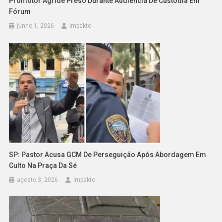
Promotor Agride Preso Durante Audiência De Custódia Em
Fórum
junho 1, 2026
Impakto
SP: Pastor Acusa GCM De Perseguição Após Abordagem Em
Culto Na Praça Da Sé
agosto 3, 2026
Impakto