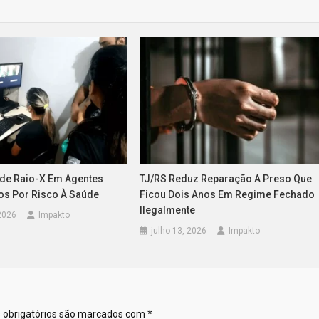
de Raio-X Em Agentes
TJ/RS Reduz Reparação A Preso Que
ios Por Risco À Saúde
Ficou Dois Anos Em Regime Fechado
Ilegalmente
 2026
Impakto
julho 13, 2026
Impakto
obrigatórios são marcados com
*