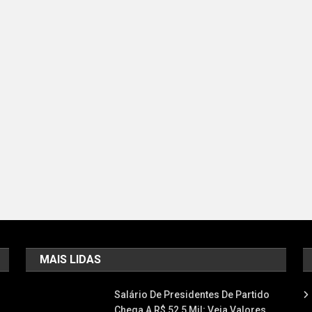
MAIS LIDAS
Salário De Presidentes De Partido
Chega A R$ 52,5 Mil; Veja Valores