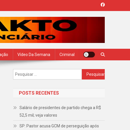
zação
Vídeo Da Semana
Criminal
Pesquisar
por:
POSTS RECENTES
Salário de presidentes de partido chega a R$
52,5 mil; veja valores
SP: Pastor acusa GCM de perseguição após