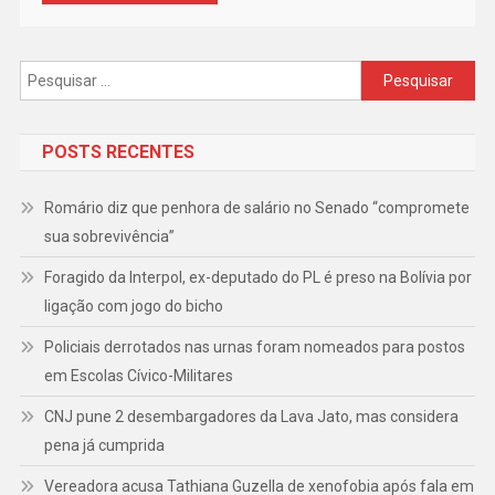
Pesquisar
por:
POSTS RECENTES
Romário diz que penhora de salário no Senado “compromete
sua sobrevivência”
Foragido da Interpol, ex-deputado do PL é preso na Bolívia por
ligação com jogo do bicho
Policiais derrotados nas urnas foram nomeados para postos
em Escolas Cívico-Militares
CNJ pune 2 desembargadores da Lava Jato, mas considera
pena já cumprida
Vereadora acusa Tathiana Guzella de xenofobia após fala em