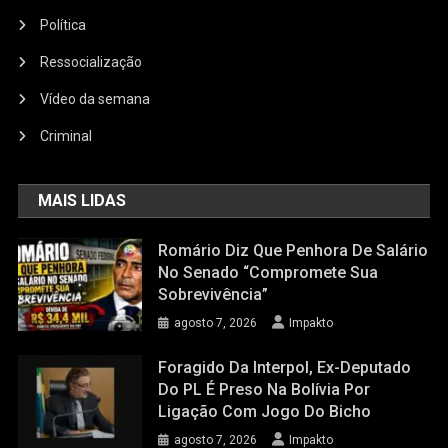
Política
Ressocialização
Vídeo da semana
Criminal
MAIS LIDAS
Romário Diz Que Penhora De Salário
No Senado “compromete Sua
Sobrevivência”
agosto 7, 2026
Impakto
Foragido Da Interpol, Ex-Deputado
Do PL É Preso Na Bolívia Por
Ligação Com Jogo Do Bicho
agosto 7, 2026
Impakto