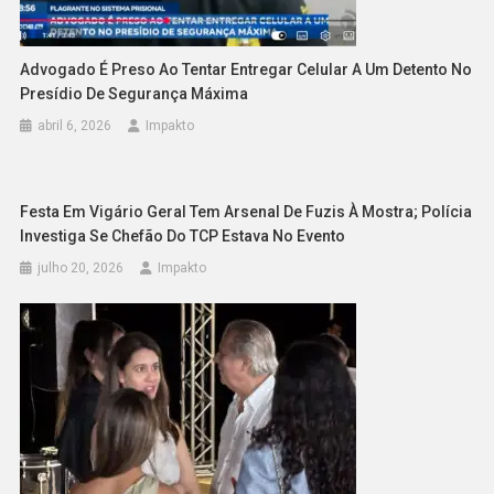
Advogado É Preso Ao Tentar Entregar Celular A Um Detento No
Presídio De Segurança Máxima
abril 6, 2026
Impakto
Festa Em Vigário Geral Tem Arsenal De Fuzis À Mostra; Polícia
Investiga Se Chefão Do TCP Estava No Evento
julho 20, 2026
Impakto