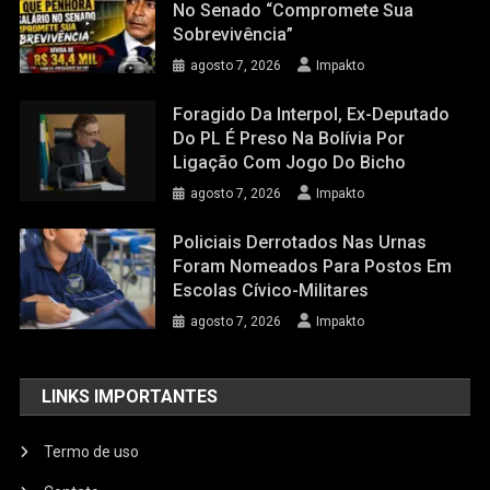
No Senado “compromete Sua
Sobrevivência”
agosto 7, 2026
Impakto
Foragido Da Interpol, Ex-Deputado
Do PL É Preso Na Bolívia Por
Ligação Com Jogo Do Bicho
agosto 7, 2026
Impakto
Policiais Derrotados Nas Urnas
Foram Nomeados Para Postos Em
Escolas Cívico-Militares
agosto 7, 2026
Impakto
LINKS IMPORTANTES
Termo de uso