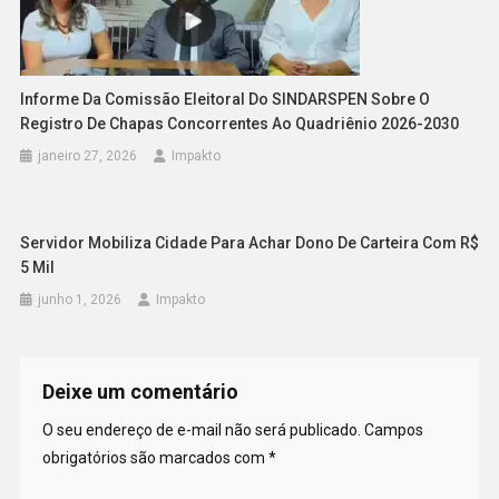
Informe Da Comissão Eleitoral Do SINDARSPEN Sobre O
Registro De Chapas Concorrentes Ao Quadriênio 2026-2030
janeiro 27, 2026
Impakto
Servidor Mobiliza Cidade Para Achar Dono De Carteira Com R$
5 Mil
junho 1, 2026
Impakto
Deixe um comentário
O seu endereço de e-mail não será publicado.
Campos
obrigatórios são marcados com
*