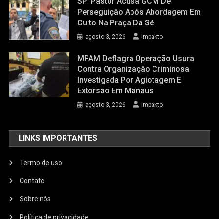
SP: Pastor Acusa GCM De
Perseguição Após Abordagem Em
Culto Na Praça Da Sé
agosto 3, 2026
Impakto
MPAM Deflagra Operação Usura
Contra Organização Criminosa
Investigada Por Agiotagem E
Extorsão Em Manaus
agosto 3, 2026
Impakto
LINKS IMPORTANTES
Termo de uso
Contato
Sobre nós
Política de privacidade