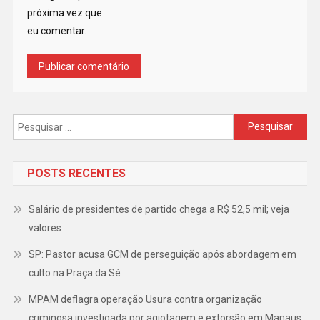
próxima vez que
eu comentar.
Pesquisar
por:
POSTS RECENTES
Salário de presidentes de partido chega a R$ 52,5 mil; veja
valores
SP: Pastor acusa GCM de perseguição após abordagem em
culto na Praça da Sé
MPAM deflagra operação Usura contra organização
criminosa investigada por agiotagem e extorsão em Manaus