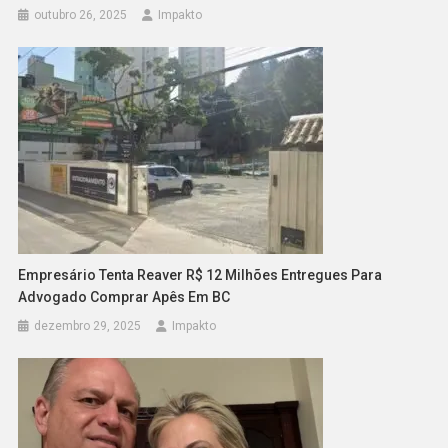
outubro 26, 2025
Impakto
Empresário Tenta Reaver R$ 12 Milhões Entregues Para
Advogado Comprar Apês Em BC
dezembro 29, 2025
Impakto