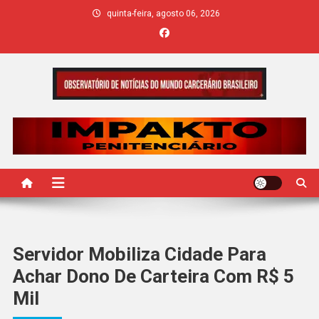
Skip
quinta-feira, agosto 06, 2026
to
content
IMPAKTO
Servidor Mobiliza Cidade Para
Achar Dono De Carteira Com R$ 5
Mil