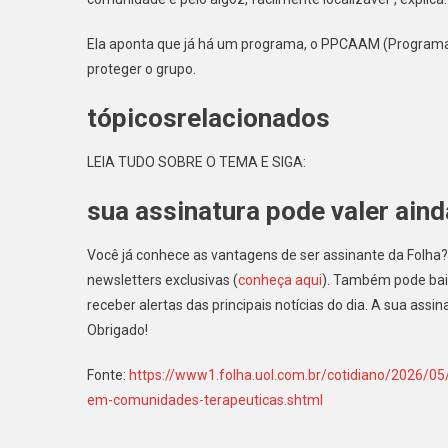
Ela aponta que já há um programa, o PPCAAM (Programa
proteger o grupo.
tópicosrelacionados
LEIA TUDO SOBRE O TEMA E SIGA:
sua assinatura pode valer ain
Você já conhece as vantagens de ser assinante da Folha?
newsletters exclusivas (
conheça aqui
). Também pode baix
receber alertas das principais notícias do dia. A sua ass
Obrigado!
Fonte:
https://www1.folha.uol.com.br/cotidiano/2026/0
em-comunidades-terapeuticas.shtml