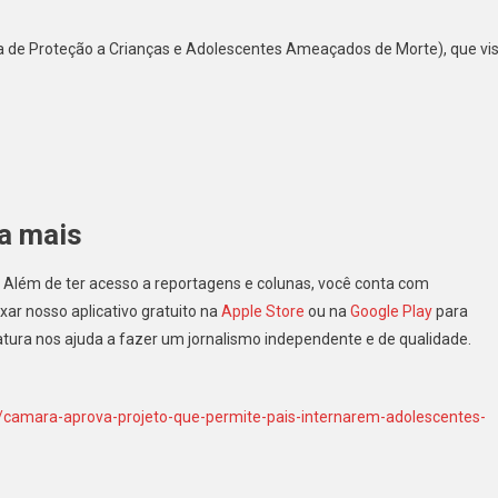
 de Proteção a Crianças e Adolescentes Ameaçados de Morte), que vi
da mais
 Além de ter acesso a reportagens e colunas, você conta com
ar nosso aplicativo gratuito na
Apple Store
ou na
Google Play
para
inatura nos ajuda a fazer um jornalismo independente e de qualidade.
5/camara-aprova-projeto-que-permite-pais-internarem-adolescentes-