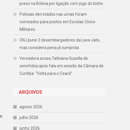
preso na Bolívia por ligação com jogo do bicho
Policiais derrotados nas urnas foram
nomeados para postos em Escolas Cívico-
Militares
CNJ pune 2 desembargadores da Lava Jato,
mas considera pena já cumprida
Vereadora acusa Tathiana Guzella de
xenofobia após fala em sessão da Câmara de
Curitiba: “Volta para o Ceará”
ARQUIVOS
agosto 2026
de
julho 2026
junho 2026