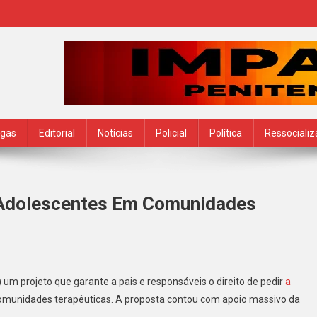
ogas
Editorial
Notícias
Policial
Política
Ressociali
 Adolescentes Em Comunidades
:
 um projeto que garante a pais e responsáveis o direito de pedir
a
munidades terapêuticas. A proposta contou com apoio massivo da