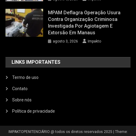
MPAM Deflagra Operação Usura
Contra Organização Criminosa
Investigada Por Agiotagem E
Extorsão Em Manaus
agosto 3, 2026
Impakto
LINKS IMPORTANTES
Termo de uso
Contato
Sobre nós
Política de privacidade
IMPAKTOPENITENCIÁRIO @ todos os diretos reservados 2025
|
Theme: