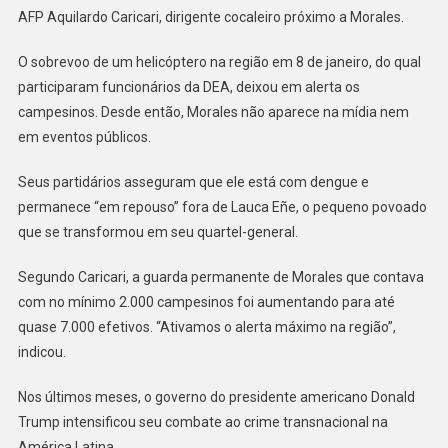
AFP Aquilardo Caricari, dirigente cocaleiro próximo a Morales.
O sobrevoo de um helicóptero na região em 8 de janeiro, do qual
participaram funcionários da DEA, deixou em alerta os
campesinos. Desde então, Morales não aparece na mídia nem
em eventos públicos.
Seus partidários asseguram que ele está com dengue e
permanece “em repouso” fora de Lauca Eñe, o pequeno povoado
que se transformou em seu quartel-general.
Segundo Caricari, a guarda permanente de Morales que contava
com no mínimo 2.000 campesinos foi aumentando para até
quase 7.000 efetivos. “Ativamos o alerta máximo na região”,
indicou.
Nos últimos meses, o governo do presidente americano Donald
Trump intensificou seu combate ao crime transnacional na
América Latina.