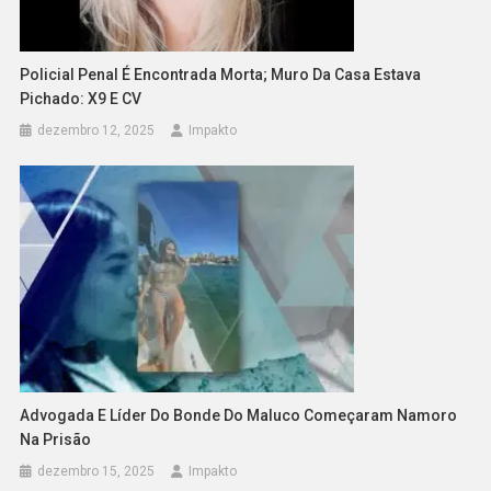
Policial Penal É Encontrada Morta; Muro Da Casa Estava
Pichado: X9 E CV
dezembro 12, 2025
Impakto
Advogada E Líder Do Bonde Do Maluco Começaram Namoro
Na Prisão
dezembro 15, 2025
Impakto