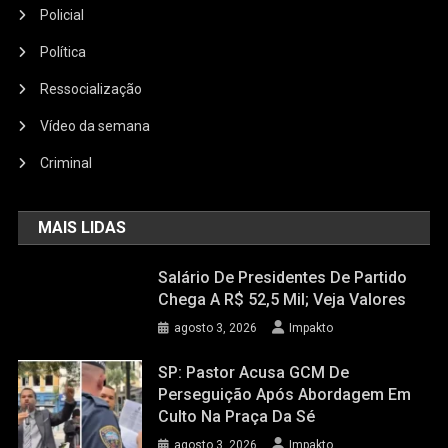
Policial
Política
Ressocialização
Vídeo da semana
Criminal
MAIS LIDAS
Salário De Presidentes De Partido
Chega A R$ 52,5 Mil; Veja Valores
agosto 3, 2026
Impakto
SP: Pastor Acusa GCM De
Perseguição Após Abordagem Em
Culto Na Praça Da Sé
agosto 3, 2026
Impakto