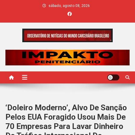
Skip
sábado, agosto 08, 2026
to
content
IMPAKTO
‘Doleiro Moderno’, Alvo De Sanção
Pelos EUA Foragido Usou Mais De
70 Empresas Para Lavar Dinheiro