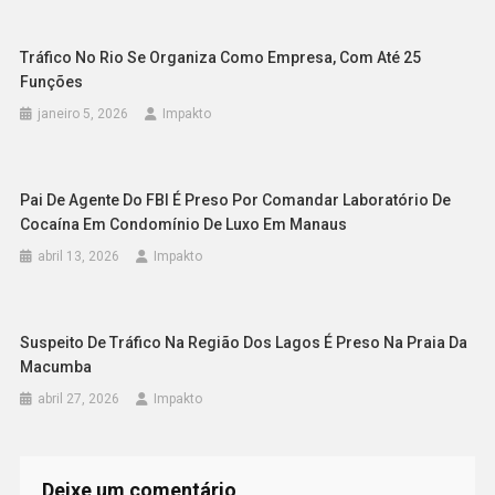
Tráfico No Rio Se Organiza Como Empresa, Com Até 25
Funções
janeiro 5, 2026
Impakto
Pai De Agente Do FBI É Preso Por Comandar Laboratório De
Cocaína Em Condomínio De Luxo Em Manaus
abril 13, 2026
Impakto
Suspeito De Tráfico Na Região Dos Lagos É Preso Na Praia Da
Macumba
abril 27, 2026
Impakto
Deixe um comentário