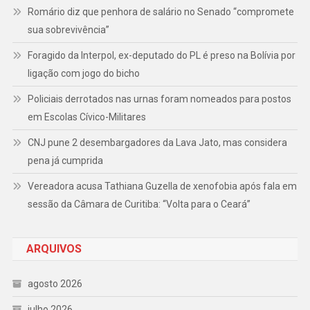
Romário diz que penhora de salário no Senado “compromete
sua sobrevivência”
Foragido da Interpol, ex-deputado do PL é preso na Bolívia por
ligação com jogo do bicho
Policiais derrotados nas urnas foram nomeados para postos
em Escolas Cívico-Militares
CNJ pune 2 desembargadores da Lava Jato, mas considera
pena já cumprida
Vereadora acusa Tathiana Guzella de xenofobia após fala em
sessão da Câmara de Curitiba: “Volta para o Ceará”
ARQUIVOS
agosto 2026
julho 2026