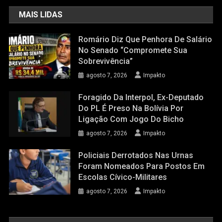
MAIS LIDAS
Romário Diz Que Penhora De Salário
No Senado “compromete Sua
Sobrevivência”
agosto 7, 2026
Impakto
Foragido Da Interpol, Ex-Deputado
Do PL É Preso Na Bolívia Por
Ligação Com Jogo Do Bicho
agosto 7, 2026
Impakto
Policiais Derrotados Nas Urnas
Foram Nomeados Para Postos Em
Escolas Cívico-Militares
agosto 7, 2026
Impakto