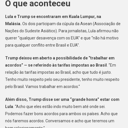
O que aconteceu
Querer
‘qualquer
Desavença
Lula e Trump se encontraram em Kuala Lumpur, na
Com
Malásia.
Os dois participam da cúpula da Asean (Associação de
Os
Nações do Sudeste Asiático). Para jornalistas, Lula afirmou não
EUA’
querer “qualquer desavença com os EUA” e que “não há motivo
para qualquer conflito entre Brasil e EUA”.
Trump deixou em aberto a possibilidade de “trabalhar em
acordos” — se referindo às tarifas impostas ao Brasil
. “Em
relação às tarifas impostas ao Brasil, acho que tudo é justo.
Tenho muito respeito pelo seu presidente, tenho muito respeito
pelo Brasil. Vamos trabalhar em acordos.”
Além disso, Trump disse ser uma “grande honra” estar com
Lula
. “Acho que eles estão indo muito bem até onde sei.
Podemos fazer bons acordos para ambos os países. Acho que
nós faremos acordos. Conversamos e acho que teremos um