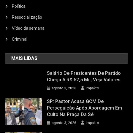
Política
Ressocialização
Vídeo da semana
Criminal
MAIS LIDAS
Salário De Presidentes De Partido
Chega A R$ 52,5 Mil; Veja Valores
agosto 3, 2026
Impakto
SP: Pastor Acusa GCM De
Perseguição Após Abordagem Em
Culto Na Praça Da Sé
agosto 3, 2026
Impakto