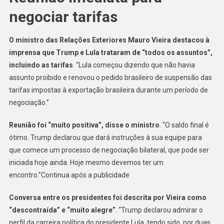
negociar tarifas
O ministro das Relações Exteriores Mauro Vieira destacou à
imprensa que Trump e Lula trataram de “todos os assuntos”,
incluindo as tarifas
. “Lula começou dizendo que não havia
assunto proibido e renovou o pedido brasileiro de suspensão das
tarifas impostas à exportação brasileira durante um período de
negociação.”
Reunião foi “muito positiva”, disse o ministro
. “O saldo final é
ótimo. Trump declarou que dará instruções à sua equipe para
que comece um processo de negociação bilateral, que pode ser
iniciada hoje ainda. Hoje mesmo devemos ter um
encontro.”Continua após a publicidade
Conversa entre os presidentes foi descrita por Vieira como
“descontraída” e “muito alegre”
. “Trump declarou admirar o
perfil da carreira política do presidente Lula, tendo sido, por duas