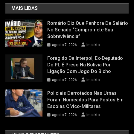
MAIS LIDAS
Romário Diz Que Penhora De Salário
No Senado “compromete Sua
Sobrevivência”
agosto 7, 2026
Impakto
Foragido Da Interpol, Ex-Deputado
Do PL É Preso Na Bolívia Por
Ligação Com Jogo Do Bicho
agosto 7, 2026
Impakto
Policiais Derrotados Nas Urnas
Foram Nomeados Para Postos Em
Escolas Cívico-Militares
agosto 7, 2026
Impakto