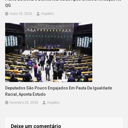
QG
maio 25, 2026
Impakto
Deputados São Pouco Engajados Em Pauta Da Igualdade
Racial, Aponta Estudo
fevereiro 20, 2026
Impakto
Deixe um comentário