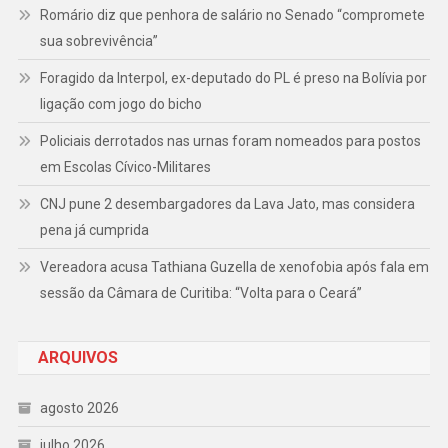
Romário diz que penhora de salário no Senado “compromete
sua sobrevivência”
Foragido da Interpol, ex-deputado do PL é preso na Bolívia por
ligação com jogo do bicho
Policiais derrotados nas urnas foram nomeados para postos
em Escolas Cívico-Militares
CNJ pune 2 desembargadores da Lava Jato, mas considera
pena já cumprida
Vereadora acusa Tathiana Guzella de xenofobia após fala em
sessão da Câmara de Curitiba: “Volta para o Ceará”
ARQUIVOS
agosto 2026
julho 2026