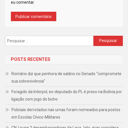
eu comentar.
Pesquisar
por:
POSTS RECENTES
Romário diz que penhora de salário no Senado “compromete
sua sobrevivência”
Foragido da Interpol, ex-deputado do PL é preso na Bolívia por
ligação com jogo do bicho
Policiais derrotados nas urnas foram nomeados para postos
em Escolas Cívico-Militares
CNJ pune 2 desembargadores da Lava Jato, mas considera