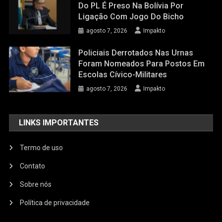
Do PL É Preso Na Bolívia Por
Ligação Com Jogo Do Bicho
agosto 7, 2026
Impakto
Policiais Derrotados Nas Urnas
Foram Nomeados Para Postos Em
Escolas Cívico-Militares
agosto 7, 2026
Impakto
LINKS IMPORTANTES
Termo de uso
Contato
Sobre nós
Política de privacidade