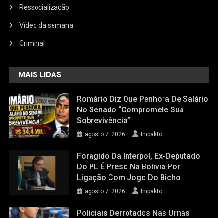
Ressocialização
Vídeo da semana
Criminal
MAIS LIDAS
Romário Diz Que Penhora De Salário
No Senado “compromete Sua
Sobrevivência”
agosto 7, 2026
Impakto
Foragido Da Interpol, Ex-Deputado
Do PL É Preso Na Bolívia Por
Ligação Com Jogo Do Bicho
agosto 7, 2026
Impakto
Policiais Derrotados Nas Urnas