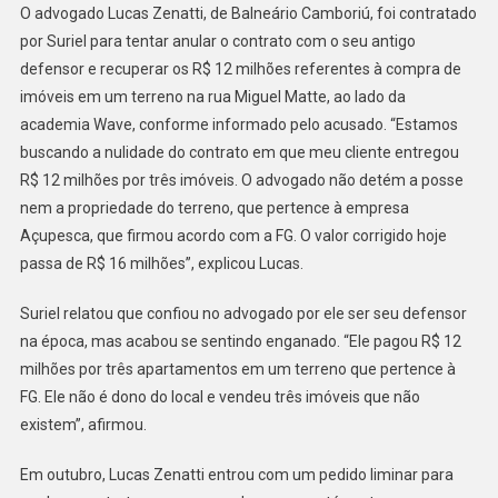
Apês
O advogado Lucas Zenatti, de Balneário Camboriú, foi contratado
Em
por Suriel para tentar anular o contrato com o seu antigo
BC
defensor e recuperar os R$ 12 milhões referentes à compra de
imóveis em um terreno na rua Miguel Matte, ao lado da
academia Wave, conforme informado pelo acusado. “Estamos
buscando a nulidade do contrato em que meu cliente entregou
R$ 12 milhões por três imóveis. O advogado não detém a posse
nem a propriedade do terreno, que pertence à empresa
Açupesca, que firmou acordo com a FG. O valor corrigido hoje
passa de R$ 16 milhões”, explicou Lucas.
Suriel relatou que confiou no advogado por ele ser seu defensor
na época, mas acabou se sentindo enganado. “Ele pagou R$ 12
milhões por três apartamentos em um terreno que pertence à
FG. Ele não é dono do local e vendeu três imóveis que não
existem”, afirmou.
Em outubro, Lucas Zenatti entrou com um pedido liminar para