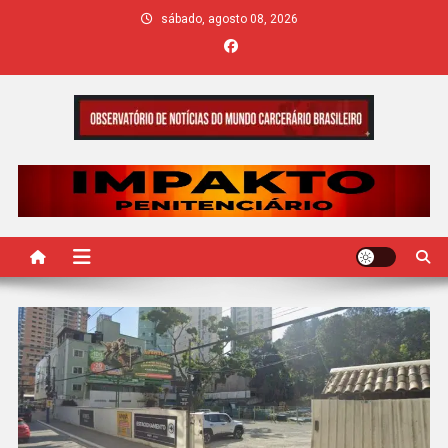
Skip
sábado, agosto 08, 2026
to
content
IMPAKTO