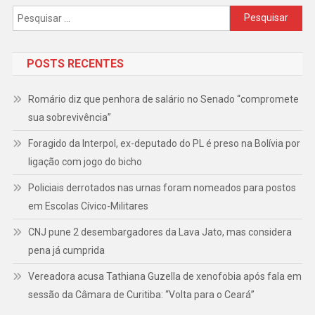
Pesquisar
por:
POSTS RECENTES
Romário diz que penhora de salário no Senado “compromete
sua sobrevivência”
Foragido da Interpol, ex-deputado do PL é preso na Bolívia por
ligação com jogo do bicho
Policiais derrotados nas urnas foram nomeados para postos
em Escolas Cívico-Militares
CNJ pune 2 desembargadores da Lava Jato, mas considera
pena já cumprida
Vereadora acusa Tathiana Guzella de xenofobia após fala em
sessão da Câmara de Curitiba: “Volta para o Ceará”