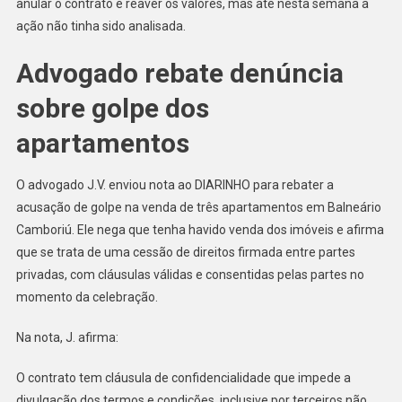
anular o contrato e reaver os valores, mas até nesta semana a
ação não tinha sido analisada.
Advogado rebate denúncia
sobre golpe dos
apartamentos
O advogado J.V. enviou nota ao DIARINHO para rebater a
acusação de golpe na venda de três apartamentos em Balneário
Camboriú. Ele nega que tenha havido venda dos imóveis e afirma
que se trata de uma cessão de direitos firmada entre partes
privadas, com cláusulas válidas e consentidas pelas partes no
momento da celebração.
Na nota, J. afirma:
O contrato tem cláusula de confidencialidade que impede a
divulgação dos termos e condições, inclusive por terceiros não