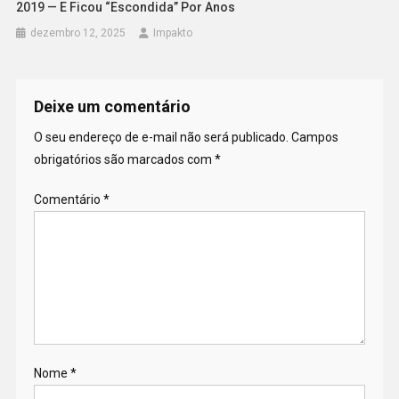
2019 — E Ficou “escondida” Por Anos
dezembro 12, 2025
Impakto
Deixe um comentário
O seu endereço de e-mail não será publicado.
Campos
obrigatórios são marcados com
*
Comentário
*
Nome
*