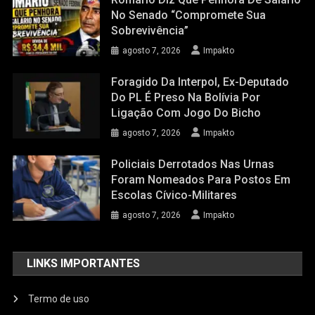
No Senado “compromete Sua
Sobrevivência”
agosto 7, 2026
Impakto
Foragido Da Interpol, Ex-Deputado
Do PL É Preso Na Bolívia Por
Ligação Com Jogo Do Bicho
agosto 7, 2026
Impakto
Policiais Derrotados Nas Urnas
Foram Nomeados Para Postos Em
Escolas Cívico-Militares
agosto 7, 2026
Impakto
LINKS IMPORTANTES
Termo de uso