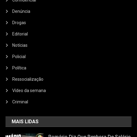
Confidencial
Denúncia
Drogas
Editorial
Notícias
Policial
Política
Ressocialização
Vídeo da semana
Criminal
MAIS LIDAS
Romário Diz Que Penhora De Salário