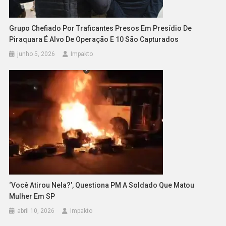
Grupo Chefiado Por Traficantes Presos Em Presídio De
Piraquara É Alvo De Operação E 10 São Capturados
junho 5, 2026
Impakto
‘Você Atirou Nela?’, Questiona PM A Soldado Que Matou
Mulher Em SP
abril 10, 2026
Impakto