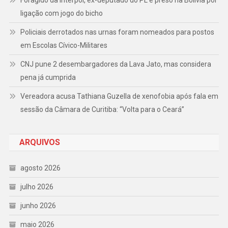
Foragido da Interpol, ex-deputado do PL é preso na Bolívia por
ligação com jogo do bicho
Policiais derrotados nas urnas foram nomeados para postos
em Escolas Cívico-Militares
CNJ pune 2 desembargadores da Lava Jato, mas considera
pena já cumprida
Vereadora acusa Tathiana Guzella de xenofobia após fala em
sessão da Câmara de Curitiba: “Volta para o Ceará”
ARQUIVOS
agosto 2026
julho 2026
junho 2026
maio 2026