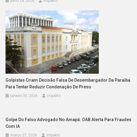
julho 24, 2026
Impakto
Golpistas Criam Decisão Falsa De Desembargador Da Paraíba
Para Tentar Reduzir Condenação De Preso
janeiro 30, 2026
Impakto
Golpe Do Falso Advogado No Amapá: OAB Alerta Para Fraudes
Com IA
março 27, 2026
Impakto