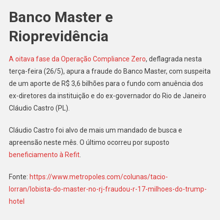
Banco Master e
Rioprevidência
A oitava fase da Operação Compliance Zero
, deflagrada nesta
terça-feira (26/5), apura a fraude do Banco Master, com suspeita
de um aporte de R$ 3,6 bilhões para o fundo com anuência dos
ex-diretores da instituição e do ex-governador do Rio de Janeiro
Cláudio Castro (PL).
Cláudio Castro foi alvo de mais um mandado de busca e
apreensão neste mês. O último ocorreu por suposto
beneficiamento à Refit
.
Fonte:
https://www.metropoles.com/colunas/tacio-
lorran/lobista-do-master-no-rj-fraudou-r-17-milhoes-do-trump-
hotel