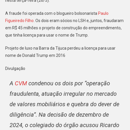
nesta terça-feira (26/5).
Milhões
Do
A fraude foi operada com o blogueiro bolsonarista
Paulo
Trump
Figueiredo Filho
. Os dois eram sócios no LSH e, juntos, fraudaram
Hotel
em R$ 45 milhões o projeto de construção do empreendimento,
que tinha licença para usar o nome de Trump.
Projeto de luxo na Barra da Tijuca perdeu a licença para usar
nome de Donald Trump em 2016
Divulgação
A
CVM
condenou os dois por “operação
fraudulenta, atuação irregular no mercado
de valores mobiliários e quebra do dever de
diligência”. Na decisão de dezembro de
2024, o colegiado do órgão acusou Ricardo