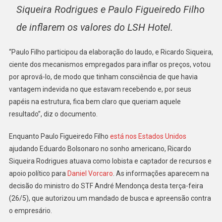
Siqueira Rodrigues e Paulo Figueiredo Filho
de inflarem os valores do LSH Hotel.
“Paulo Filho participou da elaboração do laudo, e Ricardo Siqueira,
ciente dos mecanismos empregados para inflar os preços, votou
por aprová-lo, de modo que tinham consciência de que havia
vantagem indevida no que estavam recebendo e, por seus
papéis na estrutura, fica bem claro que queriam aquele
resultado”, diz o documento.
Enquanto Paulo Figueiredo Filho
está nos Estados Unidos
ajudando Eduardo Bolsonaro no sonho americano, Ricardo
Siqueira Rodrigues atuava como lobista e captador de recursos e
apoio político para
Daniel Vorcaro
. As informações aparecem na
decisão do ministro do STF André Mendonça desta terça-feira
(26/5), que autorizou um mandado de busca e apreensão contra
o empresário.