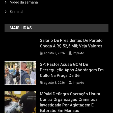
Vídeo da semana
Criminal
MAIS LIDAS
Salário De Presidentes De Partido
Chega A R$ 52,5 Mil; Veja Valores
agosto 3, 2026
Impakto
SP: Pastor Acusa GCM De
Perseguição Após Abordagem Em
Culto Na Praça Da Sé
agosto 3, 2026
Impakto
MPAM Deflagra Operação Usura
Contra Organização Criminosa
Investigada Por Agiotagem E
Extorsão Em Manaus