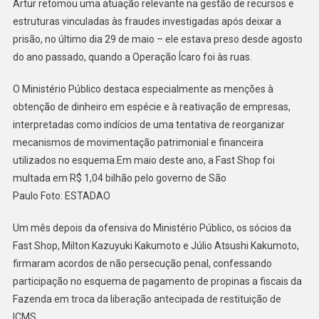
Artur retomou uma atuação relevante na gestão de recursos e
estruturas vinculadas às fraudes investigadas após deixar a
prisão, no último dia 29 de maio – ele estava preso desde agosto
do ano passado, quando a Operação Ícaro foi às ruas.
O Ministério Público destaca especialmente as menções à
obtenção de dinheiro em espécie e à reativação de empresas,
interpretadas como indícios de uma tentativa de reorganizar
mecanismos de movimentação patrimonial e financeira
utilizados no esquema.Em maio deste ano, a Fast Shop foi
multada em R$ 1,04 bilhão pelo governo de São
Paulo Foto: ESTADAO
Um mês depois da ofensiva do Ministério Público, os sócios da
Fast Shop, Milton Kazuyuki Kakumoto e Júlio Atsushi Kakumoto,
firmaram acordos de não persecução penal, confessando
participação no esquema de pagamento de propinas a fiscais da
Fazenda em troca da liberação antecipada de restituição de
ICMS.