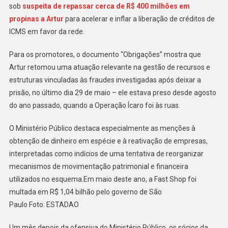
sob
suspeita de repassar cerca de R$ 400 milhões em
propinas a Artur
para acelerar e inflar a liberação de créditos de
ICMS em favor da rede.
Para os promotores, o documento “Obrigações” mostra que
Artur retomou uma atuação relevante na gestão de recursos e
estruturas vinculadas às fraudes investigadas após deixar a
prisão, no último dia 29 de maio – ele estava preso desde agosto
do ano passado, quando a Operação Ícaro foi às ruas.
O Ministério Público destaca especialmente as menções à
obtenção de dinheiro em espécie e à reativação de empresas,
interpretadas como indícios de uma tentativa de reorganizar
mecanismos de movimentação patrimonial e financeira
utilizados no esquema.Em maio deste ano, a Fast Shop foi
multada em R$ 1,04 bilhão pelo governo de São
Paulo Foto: ESTADAO
Um mês depois da ofensiva do Ministério Público, os sócios da