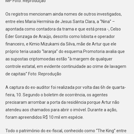
MP Foto: Reprodução
Os registros mencionam ainda nomes de outros investigados,
entre eles Maria Hermínia de Jesus Santa Clara, a “Nina” –
apontada como contadora da trama e que está presa -, Celso
Éder Gonzaga de Araújo, descrito como lobista e operador
financeiro, e Kimio Mizukami da Silva, mãe de Artur que ele
próprio teria usado “laranja” do esquema.Promotoria avalia que
as supostas criptomoedas estão “à margem de qualquer
controle estatal, em evidente continuidade ao crime de lavagem
de capitais” Foto: Reprodução
A captura do ex-auditor foi realizada por volta das 6h de quarta-
feira, 10. Segundo o boletim de ocorrência, os agentes
precisaram arrombar a porta da residência porque Artur não
atendeu aos chamados para abrir o imóvel. Durante a ação,
foram apreendidos R$ 10 mil em espécie.
Todo o patrimônio do ex-fiscal, conhecido como “The King” entre