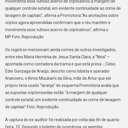
movimenta esse vultoso acervo de criptoativos à margem de
qualquer controle estatal, em evidente continuidade ao crime de
lavagem de capitais”, afirma a Promotoria.”As anotações sobre
criptos agora apreendidas confirmam que o réu mantém e
movimenta esse vultoso acervo de criptoativos”, afirma o
MP Foto: Reprodução
Os registros mencionam ainda nomes de outros investigados,
entre eles Maria Hermínia de Jesus Santa Clara, a “Nina” –
apontada como contadora da trama e que está presa -, Celso
Éder Gonzaga de Araújo, descrito como lobista e operador
financeiro, e Kimio Mizukami da Silva, mãe de Artur que ele
próprio teria usado “laranja” do esquema.Promotoria avalia que
as supostas criptomoedas estão “à margem de qualquer
controle estatal, em evidente continuidade ao crime de lavagem
de capitais” Foto: Reprodução
A captura do ex-auditor foi realizada por volta das 6h de quarta-
feira, 10. Segundo o boletim de ocorrência, os agentes