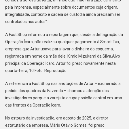
pela imprensa, especialmente sobre documentos cuja origem,
integralidade, contexto e cadeia de custódia ainda precisam ser
controlados nos autos”.
A Fast Shop informou à reportagem que, desde a deflagração da
Operação Ícaro, não realizou qualquer pagamento à Smart Tax,
empresa que Artur usava para lavar o dinheiro do esquema,
registrada em nome da mãe dele, Kimio Mizukami da Silva.Alvo
principal da Operação Ícaro, Artur foi preso novamente nesta
quarta-feira, 10 Foto: Reprodução
A referência à Fast Shop nas anotações de Artur – exonerado a
pedido dos quadros da Fazenda – chamou a atenção dos
investigadores porque a varejista ocupa posição central em uma
das frentes da Operação Ícaro.
No estouro da investigação, em agosto de 2025, o diretor
estatutário da empresa, Mário Otávio Gomes, foi preso