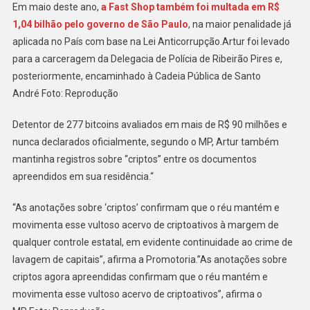
Em maio deste ano,
a Fast Shop também foi multada em R$
1,04 bilhão pelo governo de São Paulo
, na maior penalidade já
aplicada no País com base na Lei Anticorrupção.Artur foi levado
para a carceragem da Delegacia de Polícia de Ribeirão Pires e,
posteriormente, encaminhado à Cadeia Pública de Santo
André Foto: Reprodução
Detentor de 277 bitcoins avaliados em mais de R$ 90 milhões e
nunca declarados oficialmente, segundo o MP, Artur também
mantinha registros sobre “criptos” entre os documentos
apreendidos em sua residência.“
“As anotações sobre ‘criptos’ confirmam que o réu mantém e
movimenta esse vultoso acervo de criptoativos à margem de
qualquer controle estatal, em evidente continuidade ao crime de
lavagem de capitais”, afirma a Promotoria.”As anotações sobre
criptos agora apreendidas confirmam que o réu mantém e
movimenta esse vultoso acervo de criptoativos”, afirma o