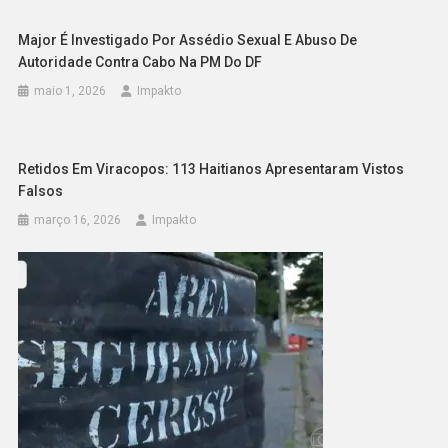
Major É Investigado Por Assédio Sexual E Abuso De
Autoridade Contra Cabo Na PM Do DF
maio 1, 2026
Impakto
Retidos Em Viracopos: 113 Haitianos Apresentaram Vistos
Falsos
março 16, 2026
Impakto