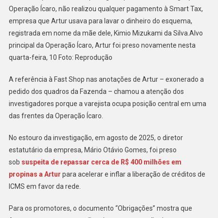
Operação Ícaro, não realizou qualquer pagamento à Smart Tax,
empresa que Artur usava para lavar o dinheiro do esquema,
registrada em nome da mãe dele, Kimio Mizukami da Silva.Alvo
principal da Operação Ícaro, Artur foi preso novamente nesta
quarta-feira, 10 Foto: Reprodução
A referência à Fast Shop nas anotações de Artur – exonerado a
pedido dos quadros da Fazenda – chamou a atenção dos
investigadores porque a varejista ocupa posição central em uma
das frentes da Operação Ícaro.
No estouro da investigação, em agosto de 2025, o diretor
estatutário da empresa, Mário Otávio Gomes, foi preso
sob
suspeita de repassar cerca de R$ 400 milhões em
propinas a Artur
para acelerar e inflar a liberação de créditos de
ICMS em favor da rede.
Para os promotores, o documento “Obrigações” mostra que