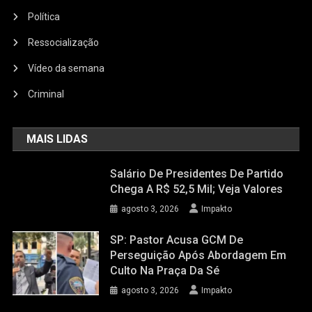
Política
Ressocialização
Vídeo da semana
Criminal
MAIS LIDAS
Salário De Presidentes De Partido
Chega A R$ 52,5 Mil; Veja Valores
agosto 3, 2026
Impakto
SP: Pastor Acusa GCM De
Perseguição Após Abordagem Em
Culto Na Praça Da Sé
agosto 3, 2026
Impakto