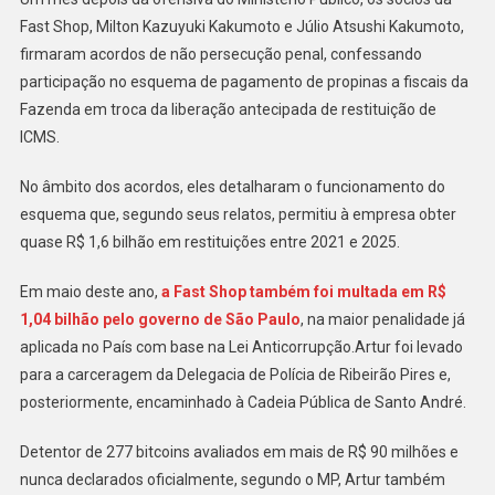
Fast Shop, Milton Kazuyuki Kakumoto e Júlio Atsushi Kakumoto,
firmaram acordos de não persecução penal, confessando
participação no esquema de pagamento de propinas a fiscais da
Fazenda em troca da liberação antecipada de restituição de
ICMS.
No âmbito dos acordos, eles detalharam o funcionamento do
esquema que, segundo seus relatos, permitiu à empresa obter
quase R$ 1,6 bilhão em restituições entre 2021 e 2025.
Em maio deste ano,
a Fast Shop também foi multada em R$
1,04 bilhão pelo governo de São Paulo
, na maior penalidade já
aplicada no País com base na Lei Anticorrupção.Artur foi levado
para a carceragem da Delegacia de Polícia de Ribeirão Pires e,
posteriormente, encaminhado à Cadeia Pública de Santo André.
Detentor de 277 bitcoins avaliados em mais de R$ 90 milhões e
nunca declarados oficialmente, segundo o MP, Artur também