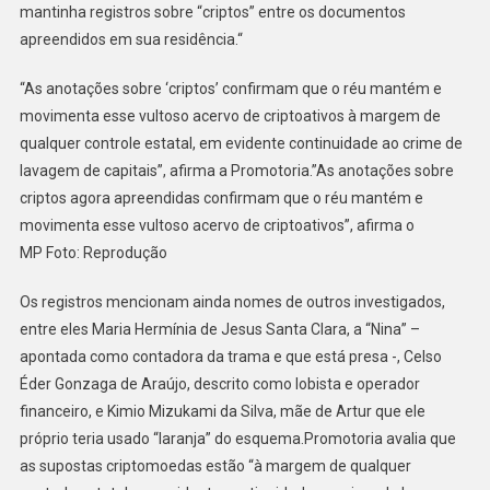
mantinha registros sobre “criptos” entre os documentos
apreendidos em sua residência.“
“As anotações sobre ‘criptos’ confirmam que o réu mantém e
movimenta esse vultoso acervo de criptoativos à margem de
qualquer controle estatal, em evidente continuidade ao crime de
lavagem de capitais”, afirma a Promotoria.”As anotações sobre
criptos agora apreendidas confirmam que o réu mantém e
movimenta esse vultoso acervo de criptoativos”, afirma o
MP Foto: Reprodução
Os registros mencionam ainda nomes de outros investigados,
entre eles Maria Hermínia de Jesus Santa Clara, a “Nina” –
apontada como contadora da trama e que está presa -, Celso
Éder Gonzaga de Araújo, descrito como lobista e operador
financeiro, e Kimio Mizukami da Silva, mãe de Artur que ele
próprio teria usado “laranja” do esquema.Promotoria avalia que
as supostas criptomoedas estão “à margem de qualquer