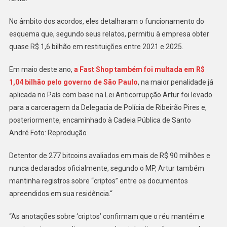
No âmbito dos acordos, eles detalharam o funcionamento do
esquema que, segundo seus relatos, permitiu à empresa obter
quase R$ 1,6 bilhão em restituições entre 2021 e 2025.
Em maio deste ano,
a Fast Shop também foi multada em R$
1,04 bilhão pelo governo de São Paulo
, na maior penalidade já
aplicada no País com base na Lei Anticorrupção.Artur foi levado
para a carceragem da Delegacia de Polícia de Ribeirão Pires e,
posteriormente, encaminhado à Cadeia Pública de Santo
André Foto: Reprodução
Detentor de 277 bitcoins avaliados em mais de R$ 90 milhões e
nunca declarados oficialmente, segundo o MP, Artur também
mantinha registros sobre “criptos” entre os documentos
apreendidos em sua residência.“
“As anotações sobre ‘criptos’ confirmam que o réu mantém e