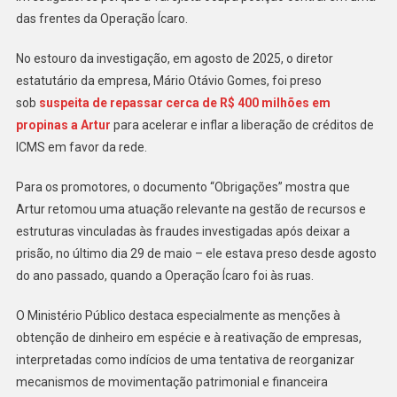
das frentes da Operação Ícaro.
No estouro da investigação, em agosto de 2025, o diretor
estatutário da empresa, Mário Otávio Gomes, foi preso
sob
suspeita de repassar cerca de R$ 400 milhões em
propinas a Artur
para acelerar e inflar a liberação de créditos de
ICMS em favor da rede.
Para os promotores, o documento “Obrigações” mostra que
Artur retomou uma atuação relevante na gestão de recursos e
estruturas vinculadas às fraudes investigadas após deixar a
prisão, no último dia 29 de maio – ele estava preso desde agosto
do ano passado, quando a Operação Ícaro foi às ruas.
O Ministério Público destaca especialmente as menções à
obtenção de dinheiro em espécie e à reativação de empresas,
interpretadas como indícios de uma tentativa de reorganizar
mecanismos de movimentação patrimonial e financeira