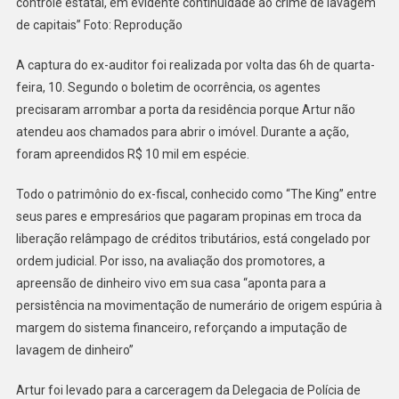
controle estatal, em evidente continuidade ao crime de lavagem
de capitais” Foto: Reprodução
A captura do ex-auditor foi realizada por volta das 6h de quarta-
feira, 10. Segundo o boletim de ocorrência, os agentes
precisaram arrombar a porta da residência porque Artur não
atendeu aos chamados para abrir o imóvel. Durante a ação,
foram apreendidos R$ 10 mil em espécie.
Todo o patrimônio do ex-fiscal, conhecido como “The King” entre
seus pares e empresários que pagaram propinas em troca da
liberação relâmpago de créditos tributários, está congelado por
ordem judicial. Por isso, na avaliação dos promotores, a
apreensão de dinheiro vivo em sua casa “aponta para a
persistência na movimentação de numerário de origem espúria à
margem do sistema financeiro, reforçando a imputação de
lavagem de dinheiro”
Artur foi levado para a carceragem da Delegacia de Polícia de