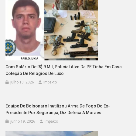
Com Salário De R$ 9 Mil, Policial Alvo Da PF Tinha Em Casa
Coleção De Relógios De Luxo
julho 10, 2026
Impakto
Equipe De Bolsonaro Inutilizou Arma De Fogo Do Ex-
Presidente Por Segurança, Diz Defesa A Moraes
junho 19, 2026
Impakto