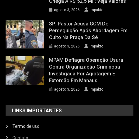
Chega A R$ 52,5 Mil; Veja Valores
agosto 3, 2026
Impakto
SP: Pastor Acusa GCM De
Perseguição Após Abordagem Em
Culto Na Praça Da Sé
agosto 3, 2026
Impakto
MPAM Deflagra Operação Usura
Contra Organização Criminosa
Investigada Por Agiotagem E
Extorsão Em Manaus
agosto 3, 2026
Impakto
LINKS IMPORTANTES
Termo de uso
Contato