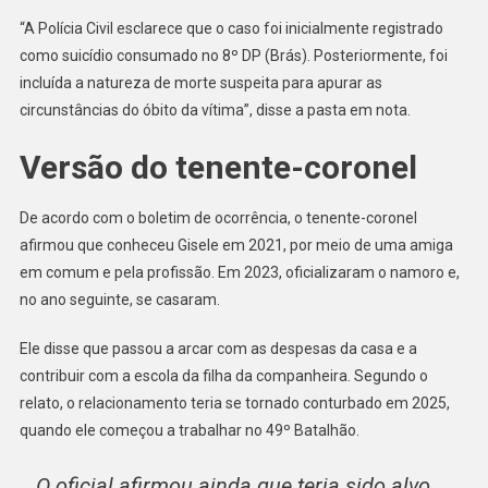
“A Polícia Civil esclarece que o caso foi inicialmente registrado
como suicídio consumado no 8º DP (Brás). Posteriormente, foi
incluída a natureza de morte suspeita para apurar as
circunstâncias do óbito da vítima”, disse a pasta em nota.
Versão do tenente-coronel
De acordo com o boletim de ocorrência, o tenente-coronel
afirmou que conheceu Gisele em 2021, por meio de uma amiga
em comum e pela profissão. Em 2023, oficializaram o namoro e,
no ano seguinte, se casaram.
Ele disse que passou a arcar com as despesas da casa e a
contribuir com a escola da filha da companheira. Segundo o
relato, o relacionamento teria se tornado conturbado em 2025,
quando ele começou a trabalhar no 49º Batalhão.
O oficial afirmou ainda que teria sido alvo