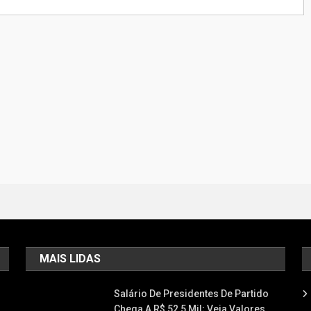
MAIS LIDAS
Salário De Presidentes De Partido
Chega A R$ 52,5 Mil; Veja Valores