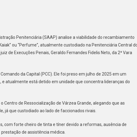
ro
istração Penitenciária (SAAP) analise a viabilidade do recambiamento
aiak” ou “Perfume”, atualmente custodiado na Penitenciária Central d
 juiz de Execuções Penais, Geraldo Fernandes Fidelis Neto, da 2ª Vara
 Comando da Capital (PCC). Ele foi preso em julho de 2025 em um
 e atualmente está detido em unidade que concentra lideranças do
ra o Centro de Ressocialização de Várzea Grande, alegando que as
e, já que custodiado ao lado de faccionados rivais.
a
, com forte cheiro de tinta e tíner devido a reformas, ausência de
 prestação de assistência médica.