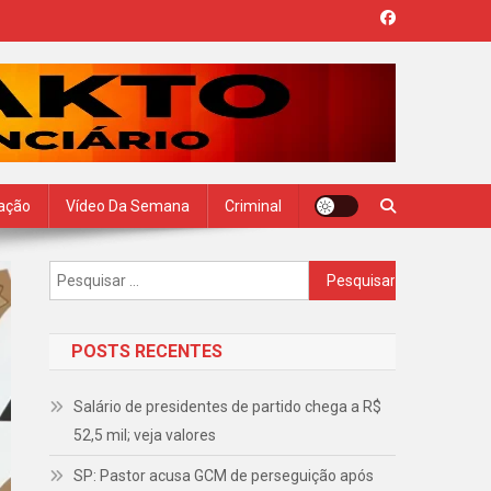
zação
Vídeo Da Semana
Criminal
Pesquisar
por:
POSTS RECENTES
Salário de presidentes de partido chega a R$
52,5 mil; veja valores
SP: Pastor acusa GCM de perseguição após