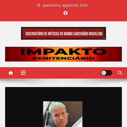
Skip
quinta-feira, agosto 06, 2026
to
content
IMPAKTO