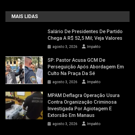
MAIS LIDAS
Salário De Presidentes De Partido
Chega A R$ 52,5 Mil; Veja Valores
agosto 3, 2026
Impakto
SP: Pastor Acusa GCM De
Perseguição Após Abordagem Em
Culto Na Praça Da Sé
agosto 3, 2026
Impakto
MPAM Deflagra Operação Usura
Contra Organização Criminosa
Investigada Por Agiotagem E
Extorsão Em Manaus
agosto 3, 2026
Impakto