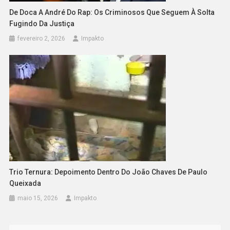
De Doca A André Do Rap: Os Criminosos Que Seguem À Solta
Fugindo Da Justiça
fevereiro 2, 2026
Impakto
Trio Ternura: Depoimento Dentro Do João Chaves De Paulo
Queixada
maio 15, 2026
Impakto