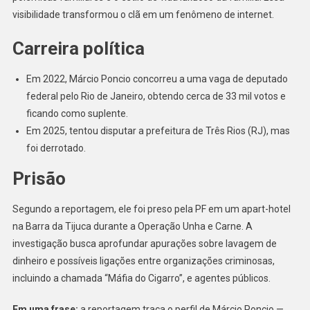
visibilidade transformou o clã em um fenômeno de internet.
Carreira política
Em 2022, Márcio Poncio concorreu a uma vaga de deputado
federal pelo Rio de Janeiro, obtendo cerca de 33 mil votos e
ficando como suplente.
Em 2025, tentou disputar a prefeitura de Três Rios (RJ), mas
foi derrotado.
Prisão
Segundo a reportagem, ele foi preso pela PF em um apart-hotel
na Barra da Tijuca durante a Operação Unha e Carne. A
investigação busca aprofundar apurações sobre lavagem de
dinheiro e possíveis ligações entre organizações criminosas,
incluindo a chamada “Máfia do Cigarro”, e agentes públicos.
Em uma frase:
a reportagem traça o perfil de Márcio Poncio —