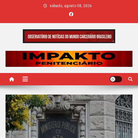
Skip
sábado, agosto 08, 2026
to
content
IMPAKTO