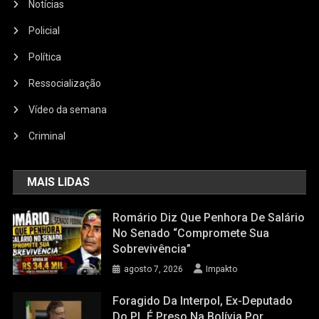
Notícias
Policial
Política
Ressocialização
Vídeo da semana
Criminal
MAIS LIDAS
Romário Diz Que Penhora De Salário
No Senado “compromete Sua
Sobrevivência”
agosto 7, 2026
Impakto
Foragido Da Interpol, Ex-Deputado
Do PL É Preso Na Bolívia Por