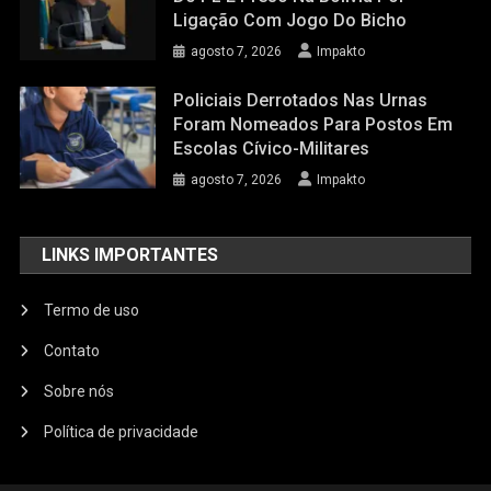
Ligação Com Jogo Do Bicho
agosto 7, 2026
Impakto
Policiais Derrotados Nas Urnas
Foram Nomeados Para Postos Em
Escolas Cívico-Militares
agosto 7, 2026
Impakto
LINKS IMPORTANTES
Termo de uso
Contato
Sobre nós
Política de privacidade