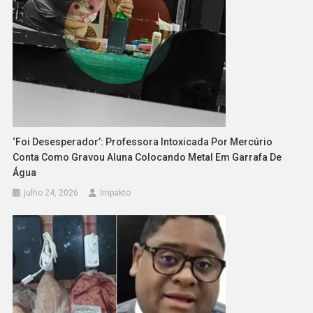
‘Foi Desesperador’: Professora Intoxicada Por Mercúrio
Conta Como Gravou Aluna Colocando Metal Em Garrafa De
Água
julho 24, 2026
Impakto