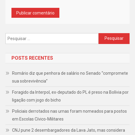
Pesquisar
por:
POSTS RECENTES
Romário diz que penhora de salário no Senado “compromete
sua sobrevivência”
Foragido da Interpol, ex-deputado do PL é preso na Bolívia por
ligação com jogo do bicho
Policiais derrotados nas urnas foram nomeados para postos
em Escolas Cívico-Militares
CNJ pune 2 desembargadores da Lava Jato, mas considera