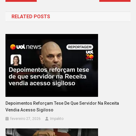
de
RELATED POSTS
Post
Depoimentos Reforçam Tese De Que Servidor Na Receita
Vendia Acesso Sigiloso
fevereiro 27, 2026
Impakto