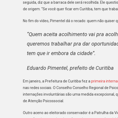
seguida, diz que a barraca dele será recolhida. Ele quest
de origem. “Se você quer ficar em Curitiba, tem que traba
No fim do vídeo, Pimentel dá o recado: quem não quiser 
“Quem aceita acolhimento vai pra acol
queremos trabalhar pra dar oportunida
tem que ir embora da cidade”.
Eduardo Pimentel, prefeito de Curitiba
Em janeiro, a Prefeitura de Curitiba fez a
primeira interna
nas redes sociais. O Conselho Conselho Regional de Psi
internações involuntárias são uma medida excepcional,
de Atenção Psicossocial.
Outro aceno ao eleitorado conservador é a Patrulha da Vida