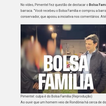
No vídeo, Pimentel fez questão de destacar o
Bolsa Famí
barraca. “Você recebeu o Bolsa Família e comprou a barra
conservador, que apoiou a iniciativa nos comentários. Até o
Pimentel: culpa é do Bolsa Família (Reprodução)
Ao ouvir que um homem veio de Rondônia há cerca de doi