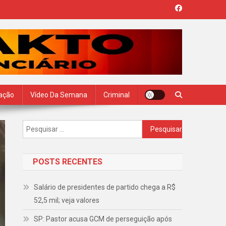
zação
Vídeo Da Semana
Criminal
Pesquisar
por:
POSTS RECENTES
Salário de presidentes de partido chega a R$
52,5 mil; veja valores
SP: Pastor acusa GCM de perseguição após