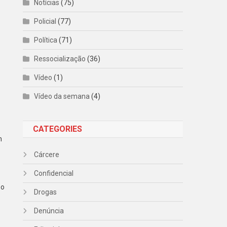
Notícias
(75)
Policial
(77)
Política
(71)
Ressocialização
(36)
Vídeo
(1)
Vídeo da semana
(4)
CATEGORIES
m
Cárcere
Confidencial
 o
Drogas
Denúncia