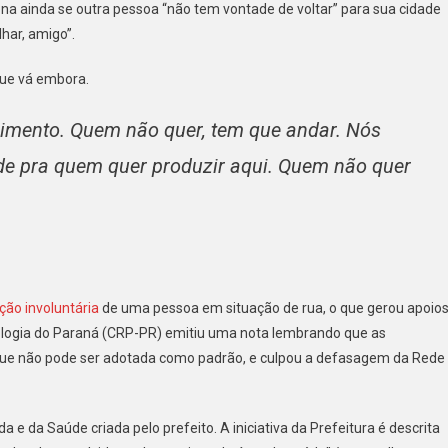
iona ainda se outra pessoa “não tem vontade de voltar” para sua cidade
lhar, amigo”.
que vá embora.
himento. Quem não quer, tem que andar. Nós
de pra quem quer produzir aqui. Quem não quer
ção involuntária
de uma pessoa em situação de rua, o que gerou apoio
cologia do Paraná (CRP-PR) emitiu uma nota lembrando que as
 que não pode ser adotada como padrão, e culpou a defasagem da Rede
 e da Saúde criada pelo prefeito. A iniciativa da Prefeitura é descrita