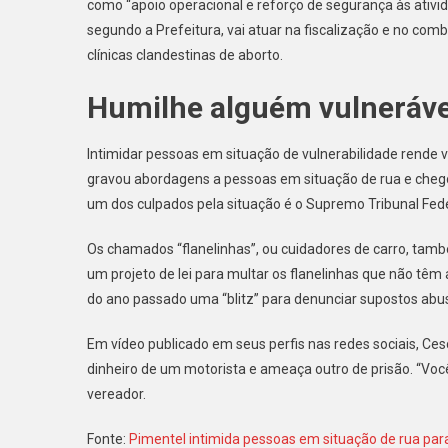
como “apoio operacional e reforço de segurança às ativid
segundo a Prefeitura, vai atuar na fiscalização e no com
clínicas clandestinas de aborto.
Humilhe alguém vulneráve
Intimidar pessoas em situação de vulnerabilidade rende 
gravou abordagens a pessoas em situação de rua e chegou
um dos culpados pela situação é o Supremo Tribunal Fede
Os chamados “flanelinhas”, ou cuidadores de carro, tamb
um projeto de lei para multar os flanelinhas que não tê
do ano passado uma “blitz” para denunciar supostos abus
Em vídeo publicado em seus perfis nas redes sociais, Ce
dinheiro de um motorista e ameaça outro de prisão. “Você
vereador.
Fonte:
Pimentel intimida pessoas em situação de rua par