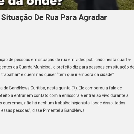
 Situação De Rua Para Agradar
dação de pessoas em situação de rua em vídeo publicado nesta quarta-
gentes da Guarda Municipal, o prefeito diz para pessoas em situação d
e trabalhar” e quem não quiser “tem que ir embora da cidade”.
a da BandNews Curitiba, nesta quinta (7). Ele comparou a fala de
efeito a entrar em contato com a emissora e entrar ao vivo durante a
o queremos, não há nenhum trabalho higienista, longe disso, todos
 essas pessoas”, disse Pimentel à BandNews.
do
ador