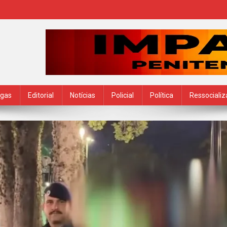
ogas
Editorial
Notícias
Policial
Política
Ressociali