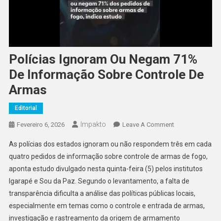
Polícias Ignoram Ou Negam 71%
De Informação Sobre Controle De
Armas
Editorial
Impakto
On
Fevereiro 6, 2026
Leave A Comment
Polícias
As polícias dos estados ignoram ou não respondem três em cada
Ignoram
quatro pedidos de informação sobre controle de armas de fogo,
Ou
aponta estudo divulgado nesta quinta-feira (5) pelos institutos
Negam
Igarapé e Sou da Paz. Segundo o levantamento, a falta de
71%
De
transparência dificulta a análise das políticas públicas locais,
Informação
especialmente em temas como o controle e entrada de armas,
Sobre
investigação e rastreamento da origem de armamento