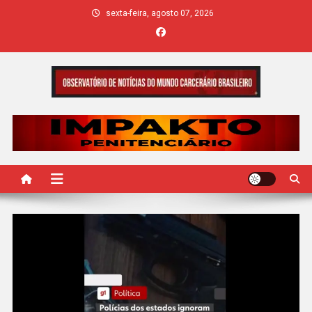
Skip
sexta-feira, agosto 07, 2026
to
content
IMPAKTO