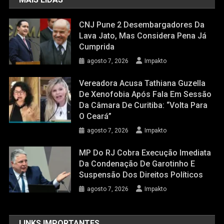
CNJ Pune 2 Desembargadores Da
Lava Jato, Mas Considera Pena Já
Cumprida
agosto 7, 2026
Impakto
Vereadora Acusa Tathiana Guzella
De Xenofobia Após Fala Em Sessão
Da Câmara De Curitiba: “Volta Para
O Ceará”
agosto 7, 2026
Impakto
MP Do RJ Cobra Execução Imediata
Da Condenação De Garotinho E
Suspensão Dos Direitos Políticos
agosto 7, 2026
Impakto
LINKS IMPORTANTES