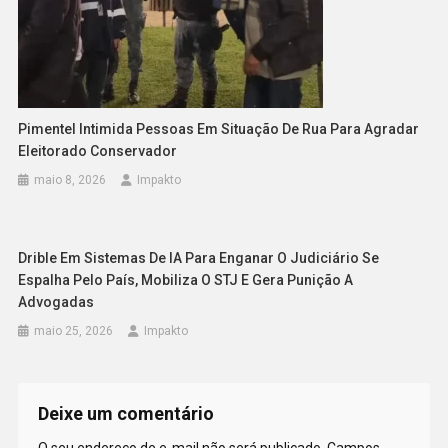
Pimentel Intimida Pessoas Em Situação De Rua Para Agradar
Eleitorado Conservador
maio 8, 2026
Impakto
Drible Em Sistemas De IA Para Enganar O Judiciário Se
Espalha Pelo País, Mobiliza O STJ E Gera Punição A
Advogadas
maio 25, 2026
Impakto
Deixe um comentário
O seu endereço de e-mail não será publicado.
Campos