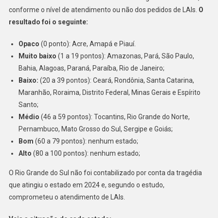
conforme o nível de atendimento ou não dos pedidos de LAIs.
O
resultado foi o seguinte:
Opaco
(0 ponto): Acre, Amapá e Piauí.
Muito baixo
(1 a 19 pontos): Amazonas, Pará, São Paulo,
Bahia, Alagoas, Paraná, Paraíba, Rio de Janeiro;
Baixo:
(20 a 39 pontos): Ceará, Rondônia, Santa Catarina,
Maranhão, Roraima, Distrito Federal, Minas Gerais e Espírito
Santo;
Médio
(46 a 59 pontos): Tocantins, Rio Grande do Norte,
Pernambuco, Mato Grosso do Sul, Sergipe e Goiás;
Bom
(60 a 79 pontos): nenhum estado;
Alto
(80 a 100 pontos): nenhum estado;
O Rio Grande do Sul não foi contabilizado por conta da tragédia
que atingiu o estado em 2024 e, segundo o estudo,
comprometeu o atendimento de LAIs.