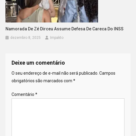
Namorada De Zé Dirceu Assume Defesa De Careca Do INSS
dezembro 8, 2025
Impakto
Deixe um comentário
O seu endereço de e-mail não será publicado.
Campos
obrigatórios são marcados com
*
Comentário
*