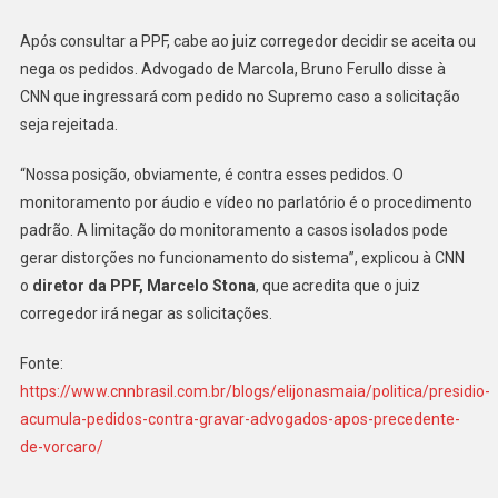
Após consultar a PPF, cabe ao juiz corregedor decidir se aceita ou
nega os pedidos. Advogado de Marcola, Bruno Ferullo disse à
CNN que ingressará com pedido no Supremo caso a solicitação
seja rejeitada.
“Nossa posição, obviamente, é contra esses pedidos. O
monitoramento por áudio e vídeo no parlatório é o procedimento
padrão. A limitação do monitoramento a casos isolados pode
gerar distorções no funcionamento do sistema”, explicou à CNN
o
diretor da PPF, Marcelo Stona
, que acredita que o juiz
corregedor irá negar as solicitações.
Fonte:
https://www.cnnbrasil.com.br/blogs/elijonasmaia/politica/presidio-
acumula-pedidos-contra-gravar-advogados-apos-precedente-
de-vorcaro/