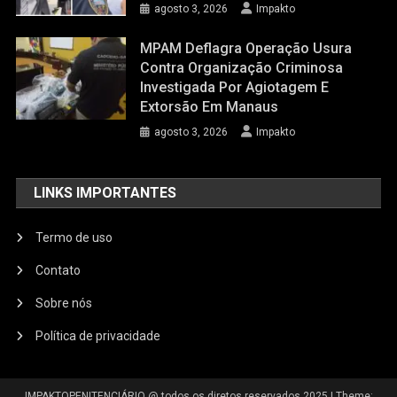
agosto 3, 2026
Impakto
MPAM Deflagra Operação Usura
Contra Organização Criminosa
Investigada Por Agiotagem E
Extorsão Em Manaus
agosto 3, 2026
Impakto
LINKS IMPORTANTES
Termo de uso
Contato
Sobre nós
Política de privacidade
IMPAKTOPENITENCIÁRIO @ todos os diretos reservados 2025
|
Theme: