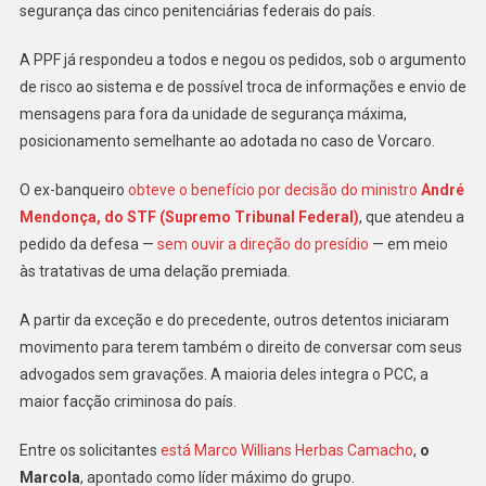
Vorcaro
segurança das cinco penitenciárias federais do país.
A PPF já respondeu a todos e negou os pedidos, sob o argumento
de risco ao sistema e de possível troca de informações e envio de
mensagens para fora da unidade de segurança máxima,
posicionamento semelhante ao adotada no caso de Vorcaro.
O ex-banqueiro
obteve o benefício por decisão do ministro
André
Mendonça, do STF (Supremo Tribunal Federal)
, que atendeu a
pedido da defesa —
sem ouvir a direção do presídio
— em meio
às tratativas de uma delação premiada.
A partir da exceção e do precedente, outros detentos iniciaram
movimento para terem também o direito de conversar com seus
advogados sem gravações. A maioria deles integra o PCC, a
maior facção criminosa do país.
Entre os solicitantes
está Marco Willians Herbas Camacho
,
o
Marcola
, apontado como líder máximo do grupo.