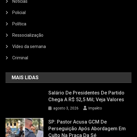
Notícias
Policial
Política
Ressocialização
Vídeo da semana
Criminal
MAIS LIDAS
Salário De Presidentes De Partido
Chega A R$ 52,5 Mil; Veja Valores
agosto 3, 2026
Impakto
SP: Pastor Acusa GCM De
Perseguição Após Abordagem Em
Culto Na Praça Da Sé