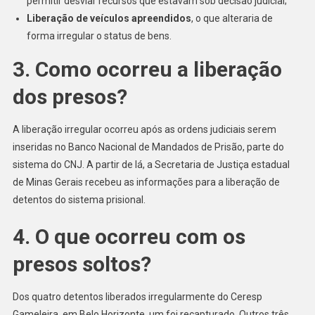
permitir desviar recursos que estavam sob decisão judicial;
Liberação de veículos apreendidos
, o que alteraria de
forma irregular o status de bens.
3. Como ocorreu a liberação
dos presos?
A liberação irregular ocorreu após as ordens judiciais serem
inseridas no Banco Nacional de Mandados de Prisão, parte do
sistema do CNJ. A partir de lá, a Secretaria de Justiça estadual
de Minas Gerais recebeu as informações para a liberação de
detentos do sistema prisional.
4. O que ocorreu com os
presos soltos?
Dos quatro detentos liberados irregularmente do Ceresp
Gameleira, em Belo Horizonte, um foi recapturado. Outros três