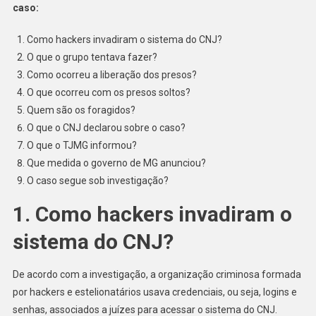
Do
caso:
CNJ
Como hackers invadiram o sistema do CNJ?
O que o grupo tentava fazer?
Como ocorreu a liberação dos presos?
O que ocorreu com os presos soltos?
Quem são os foragidos?
O que o CNJ declarou sobre o caso?
O que o TJMG informou?
Que medida o governo de MG anunciou?
O caso segue sob investigação?
1. Como hackers invadiram o
sistema do CNJ?
De acordo com a investigação, a organização criminosa formada
por hackers e estelionatários usava credenciais, ou seja, logins e
senhas, associados a juízes para acessar o sistema do CNJ.