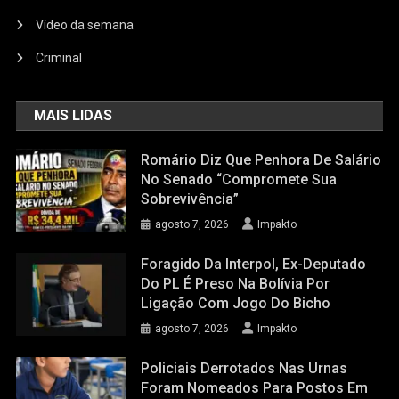
Vídeo da semana
Criminal
MAIS LIDAS
Romário Diz Que Penhora De Salário
No Senado “compromete Sua
Sobrevivência”
agosto 7, 2026
Impakto
Foragido Da Interpol, Ex-Deputado
Do PL É Preso Na Bolívia Por
Ligação Com Jogo Do Bicho
agosto 7, 2026
Impakto
Policiais Derrotados Nas Urnas
Foram Nomeados Para Postos Em