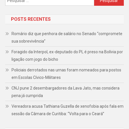
por:
POSTS RECENTES
Romário diz que penhora de salário no Senado “compromete
sua sobrevivência”
Foragido da Interpol, ex-deputado do PL é preso na Bolívia por
ligação com jogo do bicho
Policiais derrotados nas urnas foram nomeados para postos
em Escolas Cívico-Militares
CNJ pune 2 desembargadores da Lava Jato, mas considera
pena já cumprida
Vereadora acusa Tathiana Guzella de xenofobia após fala em
sessão da Câmara de Curitiba: “Volta para o Ceará”