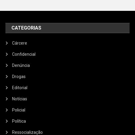
CATEGORIAS
Cárcere
Confidencial
Denúncia
Drogas
Editorial
Notícias
Policial
Política
Ressocialização