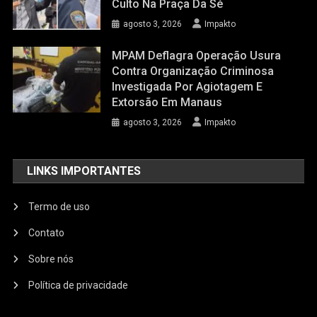
Culto Na Praça Da Sé
agosto 3, 2026
Impakto
MPAM Deflagra Operação Usura
Contra Organização Criminosa
Investigada Por Agiotagem E
Extorsão Em Manaus
agosto 3, 2026
Impakto
LINKS IMPORTANTES
Termo de uso
Contato
Sobre nós
Política de privacidade