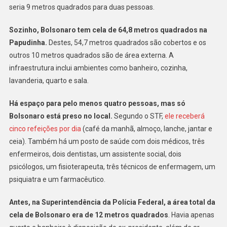
6m²;
seria 9 metros quadrados para duas pessoas.
Bolsonaro
Sozinho
Sozinho, Bolsonaro tem cela de 64,8 metros quadrados na
Tem
Papudinha.
Destes, 54,7 metros quadrados são cobertos e os
65m²
outros 10 metros quadrados são de área externa. A
infraestrutura inclui ambientes como banheiro, cozinha,
lavanderia, quarto e sala.
Há espaço para pelo menos quatro pessoas, mas só
Bolsonaro está preso no local.
Segundo o STF,
ele receberá
cinco refeições por dia
(café da manhã, almoço, lanche, jantar e
ceia). Também há um posto de saúde com dois médicos, três
enfermeiros, dois dentistas, um assistente social, dois
psicólogos, um fisioterapeuta, três técnicos de enfermagem, um
psiquiatra e um farmacêutico.
Antes, na Superintendência da Polícia Federal, a área total da
cela de Bolsonaro era de 12 metros quadrados
. Havia apenas