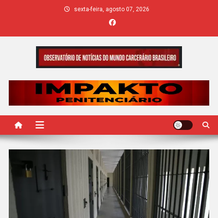
Skip
sexta-feira, agosto 07, 2026
to
content
IMPAKTO