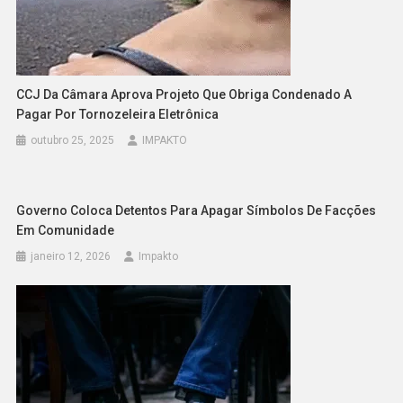
CCJ Da Câmara Aprova Projeto Que Obriga Condenado A
Pagar Por Tornozeleira Eletrônica
outubro 25, 2025
IMPAKTO
Governo Coloca Detentos Para Apagar Símbolos De Facções
Em Comunidade
janeiro 12, 2026
Impakto