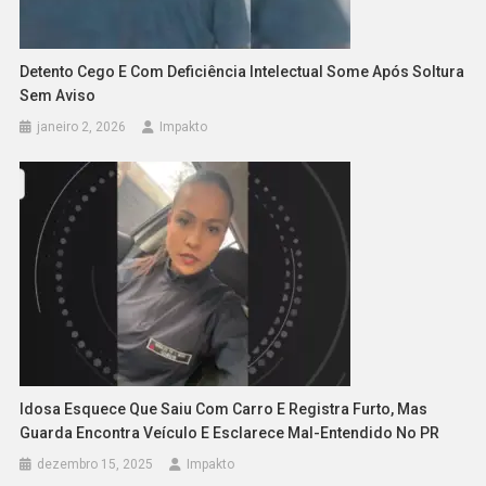
Detento Cego E Com Deficiência Intelectual Some Após Soltura
Sem Aviso
janeiro 2, 2026
Impakto
Idosa Esquece Que Saiu Com Carro E Registra Furto, Mas
Guarda Encontra Veículo E Esclarece Mal-Entendido No PR
dezembro 15, 2025
Impakto