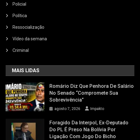
Policial
Política
Ressocialização
Vídeo da semana
Criminal
MAIS LIDAS
Romário Diz Que Penhora De Salário
No Senado “compromete Sua
Sobrevivência”
agosto 7, 2026
Impakto
Foragido Da Interpol, Ex-Deputado
Do PL É Preso Na Bolívia Por
Ligação Com Jogo Do Bicho