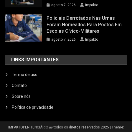
agosto 7, 2026
Impakto
Policiais Derrotados Nas Urnas
Foram Nomeados Para Postos Em
Escolas Cívico-Militares
agosto 7, 2026
Impakto
LINKS IMPORTANTES
Termo de uso
Contato
Sobre nós
Política de privacidade
IMPAKTOPENITENCIÁRIO @ todos os diretos reservados 2025
|
Theme: