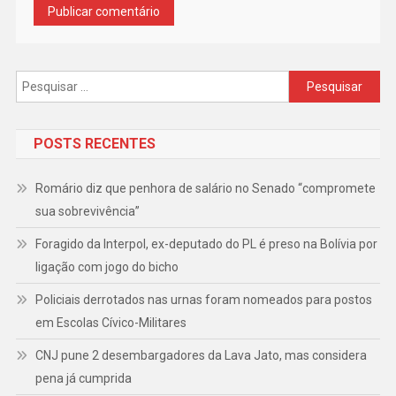
Pesquisar
por:
POSTS RECENTES
Romário diz que penhora de salário no Senado “compromete
sua sobrevivência”
Foragido da Interpol, ex-deputado do PL é preso na Bolívia por
ligação com jogo do bicho
Policiais derrotados nas urnas foram nomeados para postos
em Escolas Cívico-Militares
CNJ pune 2 desembargadores da Lava Jato, mas considera
pena já cumprida