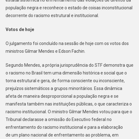
estatal sistêmica no enfrentamento das violações de direitos da
população negra e reconhece o estado de coisas inconstitucional
decorrente do racismo estrutural e institucional.
Votos de hoje
O julgamento foi concluído na sessão de hoje com os votos dos
ministros Gilmar Mendes e Edson Fachin.
Segundo Mendes, a própria jurisprudência do STF demonstra que
o racismo no Brasil tem uma dimensão histórica e social que o
torna estrutural e gera, de forma consciente ou inconsciente,
prejuízos sistemáticos a grupos minoritários. Essa dinâmica
afeta de maneira desproporcional a população negra e se
manifesta também nas instituições públicas, o que caracteriza o
racismo institucional. O ministro Gilmar Mendes votou para que o
Tribunal declarasse a omissão do Executivo federal no
enfrentamento do racismo institucional e para a elaboração
de um plano nacional de enfrentamento ao problema, em