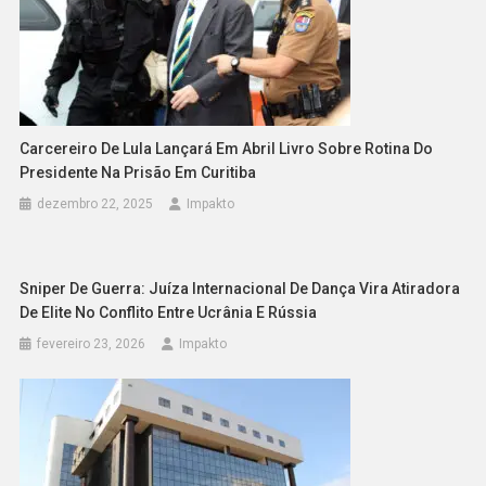
Carcereiro De Lula Lançará Em Abril Livro Sobre Rotina Do
Presidente Na Prisão Em Curitiba
dezembro 22, 2025
Impakto
Sniper De Guerra: Juíza Internacional De Dança Vira Atiradora
De Elite No Conflito Entre Ucrânia E Rússia
fevereiro 23, 2026
Impakto