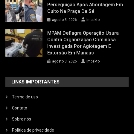
Perseguição Após Abordagem Em
Culto Na Praça Da Sé
agosto 3, 2026
Impakto
MPAM Deflagra Operação Usura
Contra Organização Criminosa
Investigada Por Agiotagem E
Extorsão Em Manaus
agosto 3, 2026
Impakto
LINKS IMPORTANTES
Termo de uso
Contato
Sobre nós
Política de privacidade