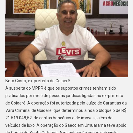
Beto Costa, ex-prefeito de Goioerê
A suspeita do MPPR é que os supostos crimes tenham sido
praticados por meio de pessoas jurídicas ligadas ao ex-prefeito
de Goioerê. A operação foi autorizada pelo Juízo de Garantias da
Vara Criminal de Goioerê, que determinou ainda o bloqueio de R$
21.519.048,52, de contas bancárias e de imóveis, além de
veículos de luxo. A operação do Gaeco em Umuarama teve apoio
do Gaeco de Santa Catarina. A investigação segue sob sigilo.